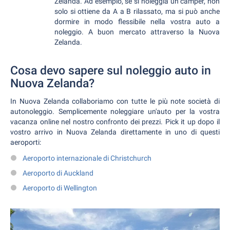
Zelanda. Ad esempio, se si noleggia un camper, non
solo si ottiene da A a B rilassato, ma si può anche
dormire in modo flessibile nella vostra auto a
noleggio. A buon mercato attraverso la Nuova
Zelanda.
Cosa devo sapere sul noleggio auto in
Nuova Zelanda?
In Nuova Zelanda collaboriamo con tutte le più note società di
autonoleggio. Semplicemente noleggiare un'auto per la vostra
vacanza online nel nostro confronto dei prezzi. Pick it up dopo il
vostro arrivo in Nuova Zelanda direttamente in uno di questi
aeroporti:
Aeroporto internazionale di Christchurch
Aeroporto di Auckland
Aeroporto di Wellington