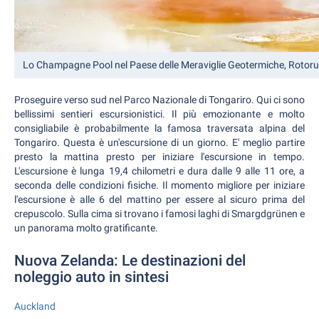
Lo Champagne Pool nel Paese delle Meraviglie Geotermiche, Rotor
Proseguire verso sud nel Parco Nazionale di Tongariro. Qui ci sono
bellissimi sentieri escursionistici. Il più emozionante e molto
consigliabile è probabilmente la famosa traversata alpina del
Tongariro. Questa è un'escursione di un giorno. E' meglio partire
presto la mattina presto per iniziare l'escursione in tempo.
L'escursione è lunga 19,4 chilometri e dura dalle 9 alle 11 ore, a
seconda delle condizioni fisiche. Il momento migliore per iniziare
l'escursione è alle 6 del mattino per essere al sicuro prima del
crepuscolo. Sulla cima si trovano i famosi laghi di Smargdgrünen e
un panorama molto gratificante.
Nuova Zelanda: Le destinazioni del
noleggio auto in sintesi
Auckland