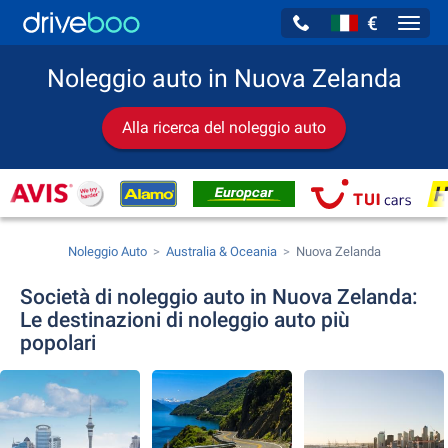
€
Navig
Noleggio auto in Nuova Zelanda
Alla ricerca del noleggio auto
Noleggio Auto
Australia & Oceania
Nuova Zelanda
Società di noleggio auto in Nuova Zelanda:
Le destinazioni di noleggio auto più
popolari