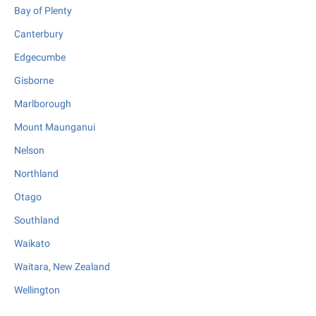
Bay of Plenty
Canterbury
Edgecumbe
Gisborne
Marlborough
Mount Maunganui
Nelson
Northland
Otago
Southland
Waikato
Waitara, New Zealand
Wellington