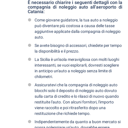
È necessario chiarire i seguenti dettagli con la
compagnia di noleggio auto all'aeroporto di
Catania:
Come giovane guidatore, la tua auto a noleggio
può diventare più costosa a causa delle tasse
aggiuntive applicate dalla compagnia di noleggio
auto.
Se avete bisogno di accessori, chiedete per tempo
la disponibilità e il prezzo.
La Sicilia è un'isola meravigliosa con molti luoghi
interessanti, se vuoi esplorarli, dovresti scegliere
in anticipo un'auto a noleggio senza limite di
chilometri.
Assicuratevi che la compagnia di noleggio auto
blocchi solo il deposito di noleggio auto dovuto
sulla carta di credito e lo rilasci di nuovo quando
restituite l'auto. Con alcuni fornitori, l'importo
viene raccolto e poi ritrasferito dopo una
restituzione che richiede tempo.
Indipendentemente da quanto a buon mercato si
possa noleggiare un'auto, dovrebbe essere