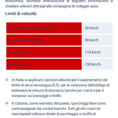
economica, dovreste interiorizzare le seguenti informazioni e
chiedere ulteriori dettagli alla compagnia di noleggio auto:
Limiti di velocità:
All'interno delle aree edificate
50 km/h
Fuori dai centri abitati
90 km/h
Autostrade
110 km/h
Autostrada
130 km/h
In Italia si applicano sanzioni elevate per il superamento del
limite di alcol nel sangue (0,5), per la violazione dell'obbligo di
indossare la cintura di sicurezza (anche per i cani) e per il
sorpasso sui passaggi a livello.
A Catania, come nel resto del paese, i parcheggi liberi sono
contrassegnati da cordoli bianchi. Tutti gli altri colori di
marciapiedi indicano divieti di parcheggio o tariffe di