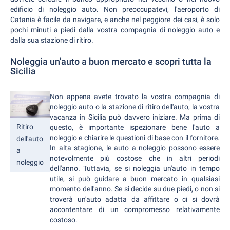
edificio di noleggio auto. Non preoccupatevi, l'aeroporto di
Catania è facile da navigare, e anche nel peggiore dei casi, è solo
pochi minuti a piedi dalla vostra compagnia di noleggio auto e
dalla sua stazione di ritiro.
Noleggia un'auto a buon mercato e scopri tutta la
Sicilia
Non appena avete trovato la vostra compagnia di
noleggio auto o la stazione di ritiro dell'auto, la vostra
vacanza in Sicilia può davvero iniziare. Ma prima di
Ritiro
questo, è importante ispezionare bene l'auto a
noleggio e chiarire le questioni di base con il fornitore.
dell'auto
In alta stagione, le auto a noleggio possono essere
a
notevolmente più costose che in altri periodi
noleggio
dell'anno. Tuttavia, se si noleggia un'auto in tempo
utile, si può guidare a buon mercato in qualsiasi
momento dell'anno. Se si decide su due piedi, o non si
troverà un'auto adatta da affittare o ci si dovrà
accontentare di un compromesso relativamente
costoso.