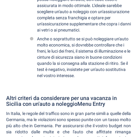
assicurata in modo ottimale. L'ideale sarebbe
scegliere un'auto a noleggio con un'assicurazione
completa senza franchigia e optare per
un'assicurazione supplementare che copra i danni
ai vetri o ai pneumatici.
Anche o soprattutto se si può noleggiare un'auto
molto economica, si dovrebbe controllare che i
freni, le luci dei freni, il sistema di illuminazione e le
cinture di sicurezza siano in buone condizioni
quando la si consegna alla stazione di ritiro. Se il
test è negativo, insistete per un'auto sostitutiva
nel vostro interesse.
Altri criteri da considerare per una vacanza in
Sicilia con un'auto a noleggioMenu Entry
In Italia, le regole del traffico sono in gran parte simili a quelle della
Germania, ma le violazioni sono spesso punite con un tasso molto
più alto che in Germania. Per assicurarsi che il vostro budget non
sia ridotto dalle multe e che l'auto che affittate rimanga