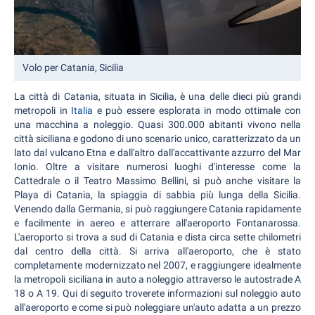
Volo per Catania, Sicilia
La città di Catania, situata in Sicilia, è una delle dieci più grandi
metropoli in
Italia
e può essere esplorata in modo ottimale con
una macchina a noleggio. Quasi 300.000 abitanti vivono nella
città siciliana e godono di uno scenario unico, caratterizzato da un
lato dal vulcano Etna e dall'altro dall'accattivante azzurro del Mar
Ionio. Oltre a visitare numerosi luoghi d'interesse come la
Cattedrale o il Teatro Massimo Bellini, si può anche visitare la
Playa di Catania, la spiaggia di sabbia più lunga della Sicilia.
Venendo dalla Germania, si può raggiungere Catania rapidamente
e facilmente in aereo e atterrare all'aeroporto Fontanarossa.
L'aeroporto si trova a sud di Catania e dista circa sette chilometri
dal centro della città. Si arriva all'aeroporto, che è stato
completamente modernizzato nel 2007, e raggiungere idealmente
la metropoli siciliana in auto a noleggio attraverso le autostrade A
18 o A 19. Qui di seguito troverete informazioni sul noleggio auto
all'aeroporto e come si può noleggiare un'auto adatta a un prezzo