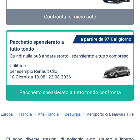
Confronta le micro auto
a partire da 97 € al giorno
Pacchetto spensierato a
tutto tondo
Quindi nulla può andare storto - spensierato e tutto compreso!
Utilitaria
per esempio Renault Clio
10 Giorni da 13.08 - 22.08.2026
Pacchetto spensierato a tutto tondo confronta
Europa
Francia
Alta Francia
Beauvais
Aeroporto di Beauvais Tillé
Ci sono diverse stazioni di noleggio auto situato all'interno