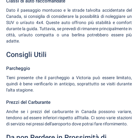
Classi di auto raccomandate
Dato il paesaggio montuoso e le strade talvolta accidentate del
Canada, si consiglia di considerare la possibilità di noleggiare un
SUV o un'auto 4x4. Queste auto offrono più stabilità e comfort
durante la guida. Tuttavia, se prevedi di rimanere principalmente in
città, un'auto compatta o una berlina potrebbero essere più
adatte.
Consigli Utili
Parcheggio
Tieni presente che il parcheggio a Victoria può essere limitato,
quindi è bene verificarlo in anticipo, soprattutto se visiti durante
l'alta stagione.
Prezzi del Carburante
Anche se i prezzi del carburante in Canada possono variare,
tendono ad essere inferiori rispetto all'Italia. Ci sono varie stazioni
di servizio nei pressi dell'aeroporto dove potrai fare rifornimento.
Da non Perdere in Prossimità di