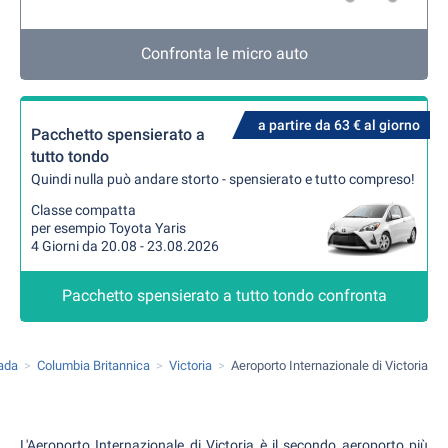
Confronta le micro auto
a partire da 63 € al giorno
Pacchetto spensierato a
tutto tondo
Quindi nulla può andare storto - spensierato e tutto compreso!
Classe compatta
per esempio Toyota Yaris
4 Giorni da 20.08 - 23.08.2026
Pacchetto spensierato a tutto tondo confronta
ada
Columbia Britannica
Victoria
Aeroporto Internazionale di Victoria
L'Aeroporto Internazionale di Victoria è il secondo aeroporto più