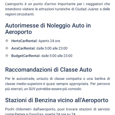
L'aeroporto è un punto d'arrivo importante per i viaggiatori che
intendono visitare le attrazioni turistiche di Ciudad Juárez e delle
regioni circostanti.
Autorimesse di Noleggio Auto in
Aeroporto
HertzCarRental:
Aperto 24 ore
AvisCarRental:
dalle 5:00 alle 23:00
BudgetCarRental:
dalle 5:00 alle 23:00
Raccomandazioni di Classe Auto
Per le autostrade, un'auto di classe compatta o una berlina di
classe medio-superiore è quasi sempre appropriata. Per percorsi
più sterrati, un SUV potrebbe essere più comodo.
Stazioni di Benzina vicino all'Aeroporto
Pochi chilometri dall'aeroporto, puoi trovare stazioni di servizio
come Pemex e OxxoGas, aperte 24 ore su 24.