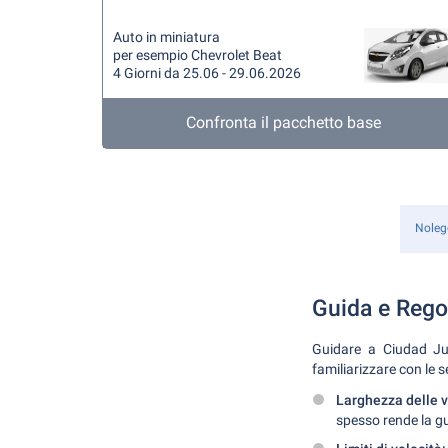
Auto in miniatura
per esempio Chevrolet Beat
4 Giorni da 25.06 - 29.06.2026
Confronta il pacchetto base
Noleg
Guida e Regol
Guidare a Ciudad Juá
familiarizzare con le s
Larghezza delle v
spesso rende la gu