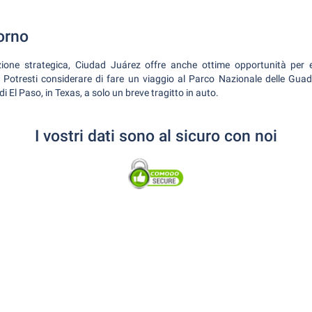
orno
zione strategica, Ciudad Juárez offre anche ottime opportunità per es
i. Potresti considerare di fare un viaggio al Parco Nazionale delle Gu
 di El Paso, in Texas, a solo un breve tragitto in auto.
I vostri dati sono al sicuro con noi