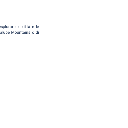
plorare le città e le
adalupe Mountains o di