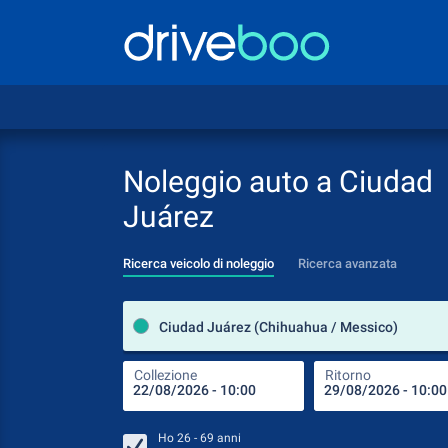
Noleggio auto a Ciudad
Juárez
Ricerca veicolo di noleggio
Ricerca avanzata
Ciudad Juárez (Chihuahua / Messico)
Collezione
Ritorno
Ho
26 - 69
anni