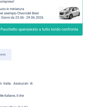
compreso!
uto in miniatura
per esempio Chevrolet Beat
 Giorni da 25.06 - 29.06.2026
Pacchetto spensierato a tutto tondo confronta
árez
Italia. Assicurati di
 italiane, il che