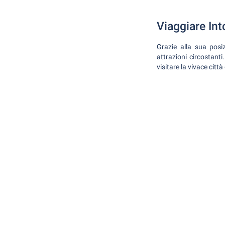
Viaggiare Int
Grazie alla sua posi
attrazioni circostant
visitare la vivace città