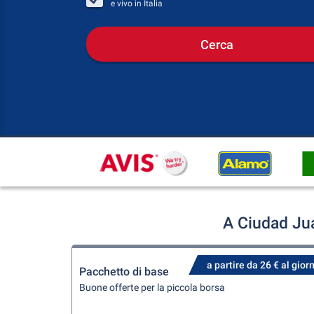
e vivo in
Italia
Cerca
A Ciudad Juá
a partire da 26 € al gior
Pacchetto di base
Buone offerte per la piccola borsa