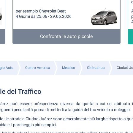
per esempio Chevrolet Beat
A
4 Giorni da 25.06 - 29.06.2026
4
Confronta le auto piccole
gio Auto
Centro America
Messico
Chihuahua
Ciudad Ju
e del Traffico
rez può essere un'esperienza diversa da quella a cui sei abituato in 
eguenti peculiarità prima di metterti alla guida del tuo veicolo a noleggio:
ie:
le strade a Ciudad Juárez sono generalmente più larghe rispetto a quelle
ida e il parcheggio più semplici.