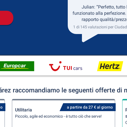
Julian: “Perfetto, tutto
funzionato alla perfezione.
rapporto qualità/prezz
1 di 145 valutazioni per Ciuda
rez raccomandiamo le seguenti offerte di 
no
a partire da 27 € al giorno
Utilitaria
Piccolo, agile ed economico - è tutto ciò che serve!
Q