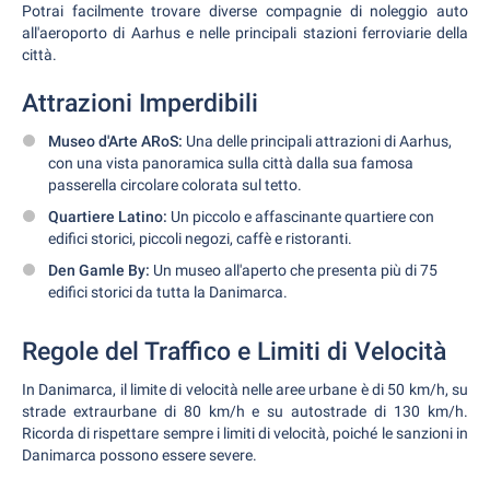
Potrai facilmente trovare diverse compagnie di noleggio auto
all'aeroporto di Aarhus e nelle principali stazioni ferroviarie della
città.
Attrazioni Imperdibili
Museo d'Arte ARoS:
Una delle principali attrazioni di Aarhus,
con una vista panoramica sulla città dalla sua famosa
passerella circolare colorata sul tetto.
Quartiere Latino:
Un piccolo e affascinante quartiere con
edifici storici, piccoli negozi, caffè e ristoranti.
Den Gamle By:
Un museo all'aperto che presenta più di 75
edifici storici da tutta la Danimarca.
Regole del Traffico e Limiti di Velocità
In Danimarca, il limite di velocità nelle aree urbane è di 50 km/h, su
strade extraurbane di 80 km/h e su autostrade di 130 km/h.
Ricorda di rispettare sempre i limiti di velocità, poiché le sanzioni in
Danimarca possono essere severe.