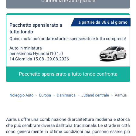
Confronta le auto piccole
a partire da 36 € al giorno
Pacchetto spensierato a
tutto tondo
Quindi nulla può andare storto - spensierato e tutto compreso!
Auto in miniatura
per esempio Hyundai I10 1.0
14 Giorni da 15.08 - 29.08.2026
Pacchetto spensierato a tutto tondo confronta
Noleggio Auto
Europa
Danimarca
Jutland centrale
Aarhus
Aarhus offre una combinazione di architettura moderna e storica
che può sembrare diversa dall'Italia tradizionale. Le strade in città
sono generalmente in ottime condizioni ma possono essere più