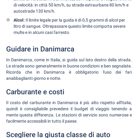
di velocità: in città 50 km/h, su strade extraurbane 80 km/h e
autostrade 130 km/h.
Alcol:
Il limite legale per la guida è di 0,5 grammi di alcol per
litro di sangue. Oltrepassare questo limite comporta severe
multe e in alcuni casi l'arresto.
Guidare in Danimarca
In Danimarca, come in Italia, si guida sul lato destro della strada.
Le strade sono generalmente in buone condizioni e ben segnalate.
Ricorda che in Danimarca è obbligatorio l'uso dei fari
anabbaglianti giorno e notte.
Carburante e costi
Il costo del carburante in Danimarca è più alto rispetto all'Italia,
quindi è consigliabile prevedere il budget di viaggio tenendo a
mente questa differenza. Le stazioni di servizio sono numerose e
facilmente accessibili in tutto il paese.
Scegliere la giusta classe di auto