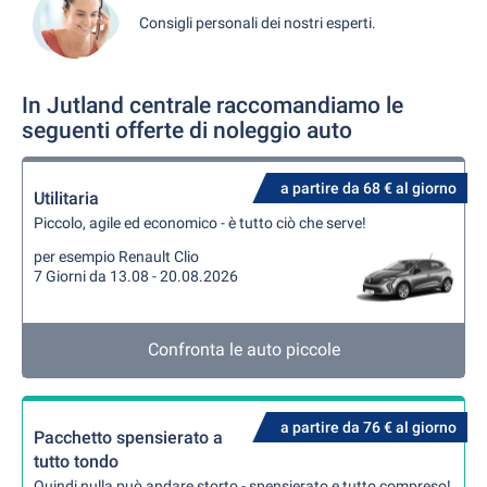
Consigli personali dei nostri esperti.
In Jutland centrale raccomandiamo le
seguenti offerte di noleggio auto
a partire da 68 € al giorno
Utilitaria
Piccolo, agile ed economico - è tutto ciò che serve!
per esempio Renault Clio
7 Giorni da 13.08 - 20.08.2026
Confronta le auto piccole
a partire da 76 € al giorno
Pacchetto spensierato a
tutto tondo
Quindi nulla può andare storto - spensierato e tutto compreso!