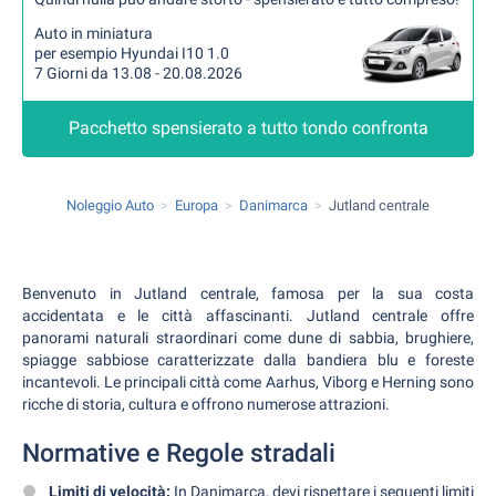
Auto in miniatura
per esempio Hyundai I10 1.0
7 Giorni da 13.08 - 20.08.2026
Pacchetto spensierato a tutto tondo confronta
Noleggio Auto
Europa
Danimarca
Jutland centrale
Benvenuto in Jutland centrale, famosa per la sua costa
accidentata e le città affascinanti. Jutland centrale offre
panorami naturali straordinari come dune di sabbia, brughiere,
spiagge sabbiose caratterizzate dalla bandiera blu e foreste
incantevoli. Le principali città come Aarhus, Viborg e Herning sono
ricche di storia, cultura e offrono numerose attrazioni.
Normative e Regole stradali
Limiti di velocità:
In Danimarca, devi rispettare i seguenti limiti