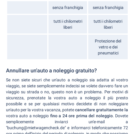
senza franchigia
senza franchigia
tutti i chilometri
tutti i chilometri
liberi
liberi
Protezione del
vetro e dei
pneumatici
Annullare un'auto a noleggio gratuito?
Se non siete sicuri che un'auto a noleggio sia adatta al vostro
viaggio, se siete semplicemente indecisi se volete davvero fare un
viaggio su strada o no, questo non è un problema. Per motivi di
sicurezza, prenotate la vostra auto a noleggio il più presto
possibile e se per qualsiasi motivo decidete di non noleggiare
un'auto per la vostra vacanza, potete
cancellare gratuitamente la
vostra auto a noleggio
fino a 24 ore prima del noleggio
. Dovete
semplicemente inviarci un'e-mail a
"buchung@mietwagencheck.de" e informarci telefonicamente 72
ore prima dell'inizio del periodo di noleggio, in modo che possiamo