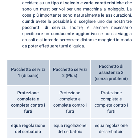
decidere su un
tipo di veicolo e varie caratteristiche
che
sono un must per voi per una macchina a noleggio. La
cosa più importante sono naturalmente le assicurazioni,
quindi avete la possibilità di scegliere uno dei nostri
tre
pacchetti di servizi
. Inoltre, è sempre necessario
specificare un
conducente aggiuntivo
se non si viaggia
da soli e si intende percorrere distanze maggiori in modo
da poter effettuare turni di guida.
Pacchetto di
Pacchetto servizi
Pacchetto servizi
assistenza 3
1 (di base)
2 (Plus)
(senza problemi)
Protezione
Protezione
Protezione
completa e
completa e
completa e
completa contro i
completa contro i
completa contro i
furti
furti
furti
equa regolazione
equa regolazione
equa regolazione
del serbatoio
del serbatoio
del serbatoio