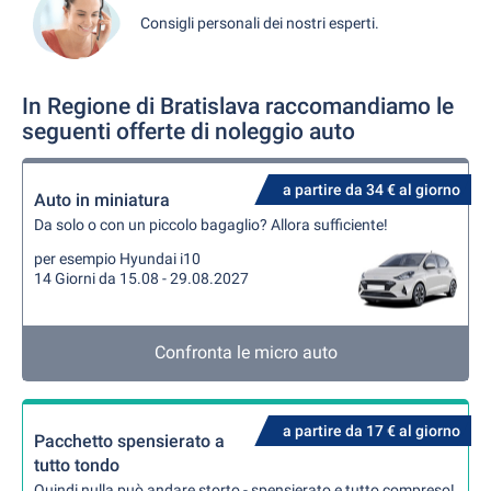
Consigli personali dei nostri esperti.
In Regione di Bratislava raccomandiamo le
seguenti offerte di noleggio auto
a partire da 34 € al giorno
Auto in miniatura
Da solo o con un piccolo bagaglio? Allora sufficiente!
per esempio Hyundai i10
14 Giorni da 15.08 - 29.08.2027
Confronta le micro auto
a partire da 17 € al giorno
Pacchetto spensierato a
tutto tondo
Quindi nulla può andare storto - spensierato e tutto compreso!