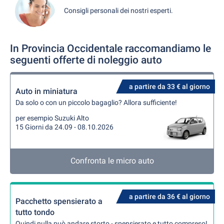
Consigli personali dei nostri esperti.
In Provincia Occidentale raccomandiamo le
seguenti offerte di noleggio auto
a partire da 33 € al giorno
Auto in miniatura
Da solo o con un piccolo bagaglio? Allora sufficiente!
per esempio Suzuki Alto
15 Giorni da 24.09 - 08.10.2026
Confronta le micro auto
a partire da 36 € al giorno
Pacchetto spensierato a
tutto tondo
Quindi nulla può andare storto - spensierato e tutto compreso!