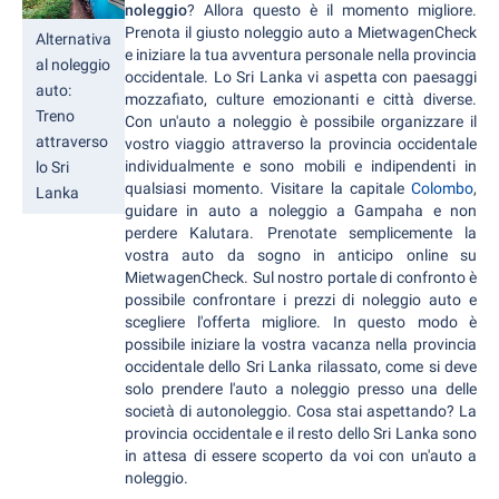
noleggio
? Allora questo è il momento migliore.
Prenota il giusto noleggio auto a MietwagenCheck
Alternativa
e iniziare la tua avventura personale nella provincia
al noleggio
occidentale. Lo Sri Lanka vi aspetta con paesaggi
auto:
mozzafiato, culture emozionanti e città diverse.
Treno
Con un'auto a noleggio è possibile organizzare il
attraverso
vostro viaggio attraverso la provincia occidentale
individualmente e sono mobili e indipendenti in
lo Sri
qualsiasi momento. Visitare la capitale
Colombo
,
Lanka
guidare in auto a noleggio a Gampaha e non
perdere Kalutara. Prenotate semplicemente la
vostra auto da sogno in anticipo online su
MietwagenCheck. Sul nostro portale di confronto è
possibile confrontare i prezzi di noleggio auto e
scegliere l'offerta migliore. In questo modo è
possibile iniziare la vostra vacanza nella provincia
occidentale dello Sri Lanka rilassato, come si deve
solo prendere l'auto a noleggio presso una delle
società di autonoleggio. Cosa stai aspettando? La
provincia occidentale e il resto dello Sri Lanka sono
in attesa di essere scoperto da voi con un'auto a
noleggio.