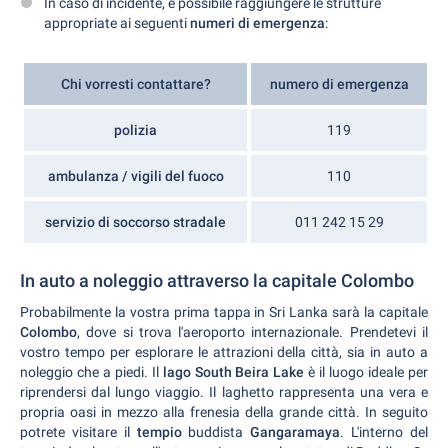
In caso di incidente, è possibile raggiungere le strutture
appropriate ai seguenti
numeri di emergenza
:
Chi vorresti contattare?
numero di emergenza
polizia
119
ambulanza / vigili del fuoco
110
servizio di soccorso stradale
011 242 15 29
In auto a noleggio attraverso la capitale Colombo
Probabilmente la vostra prima tappa in Sri Lanka sarà la capitale
Colombo
, dove si trova l'aeroporto internazionale. Prendetevi il
vostro tempo per esplorare le attrazioni della città, sia in auto a
noleggio che a piedi. Il
lago South Beira Lake
è il luogo ideale per
riprendersi dal lungo viaggio. Il laghetto rappresenta una vera e
propria oasi in mezzo alla frenesia della grande città. In seguito
potrete visitare il
tempio
buddista
Gangaramaya
. L'interno del