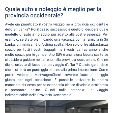
Quale auto a noleggio è meglio per la
provincia occidentale?
Avete già pianificato il vostro viaggio nella provincia occidentale
dello Sri Lanka? Poi il passo successivo è quello di decidere quale
modello di auto a noleggio
più adatto alle vostre esigenze. Per
esempio, se state pianificando una vacanza con la famiglia in Sri
Lanka, un
minivan
è un'ottima scelta. Non solo offre abbastanza
spazio per tutti i vostri bagagli, ma i vostri cari avranno anche
molto spazio per le gambe. Uno
SUV
è anche una buona scelta se
si desidera guidare nel terreno nella provincia occidentale. Che ne
dici di un'
auto di lusso
per un viaggio d'affari? Questo garantisce
che si otterrà un punteggio almeno alla prima impressione. Come
potete vedere, a MietwagenCheck troverete l'auto a noleggio
giusta per ogni occasione. È possibile utilizzare la nostra
maschera di ricerca per selezionare la classe di veicolo desiderata
e prenotare online. Quindi nulla ostacola un viaggio
indimenticabile nella Provincia Occidentale.