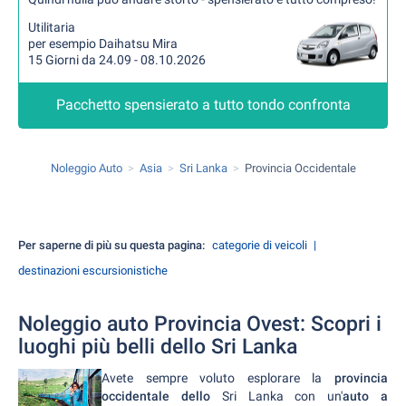
Utilitaria
per esempio Daihatsu Mira
15 Giorni da 24.09 - 08.10.2026
Pacchetto spensierato a tutto tondo confronta
Noleggio Auto
Asia
Sri Lanka
Provincia Occidentale
Per saperne di più su questa pagina:
categorie di veicoli
destinazioni escursionistiche
Noleggio auto Provincia Ovest: Scopri i
luoghi più belli dello Sri Lanka
Avete sempre voluto esplorare la
provincia
occidentale dello
Sri Lanka con un'
auto a