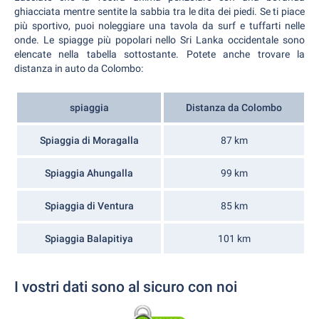
ghiacciata mentre sentite la sabbia tra le dita dei piedi. Se ti piace
più sportivo, puoi noleggiare una tavola da surf e tuffarti nelle
onde. Le spiagge più popolari nello Sri Lanka occidentale sono
elencate nella tabella sottostante. Potete anche trovare la
distanza in auto da Colombo:
spiaggia
Distanza da Colombo
Spiaggia di Moragalla
87 km
Spiaggia Ahungalla
99 km
Spiaggia di Ventura
85 km
Spiaggia Balapitiya
101 km
I vostri dati sono al sicuro con noi