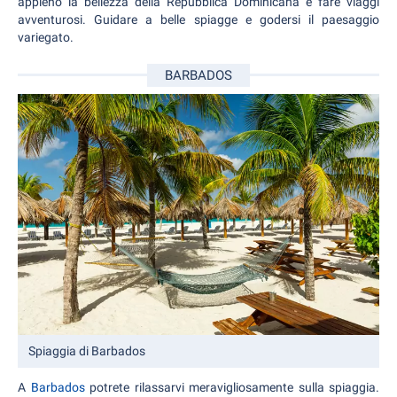
appieno la bellezza della Repubblica Dominicana e fare viaggi
avventurosi. Guidare a belle spiagge e godersi il paesaggio
variegato.
BARBADOS
Spiaggia di Barbados
A
Barbados
potrete rilassarvi meravigliosamente sulla spiaggia.