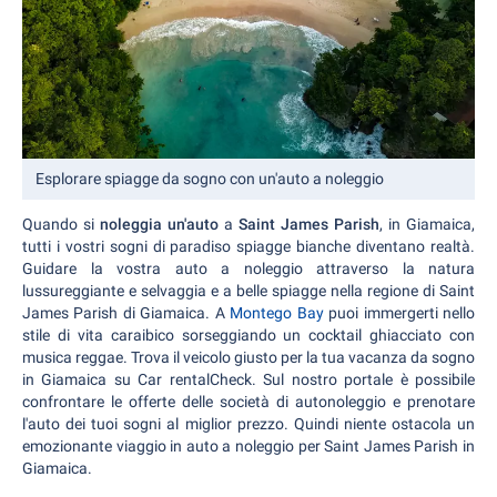
Esplorare spiagge da sogno con un'auto a noleggio
Quando si
noleggia un'auto
a
Saint James Parish
, in Giamaica,
tutti i vostri sogni di paradiso spiagge bianche diventano realtà.
Guidare la vostra auto a noleggio attraverso la natura
lussureggiante e selvaggia e a belle spiagge nella regione di Saint
James Parish di Giamaica. A
Montego Bay
puoi immergerti nello
stile di vita caraibico sorseggiando un cocktail ghiacciato con
musica reggae. Trova il veicolo giusto per la tua vacanza da sogno
in Giamaica su Car rentalCheck. Sul nostro portale è possibile
confrontare le offerte delle società di autonoleggio e prenotare
l'auto dei tuoi sogni al miglior prezzo. Quindi niente ostacola un
emozionante viaggio in auto a noleggio per Saint James Parish in
Giamaica.