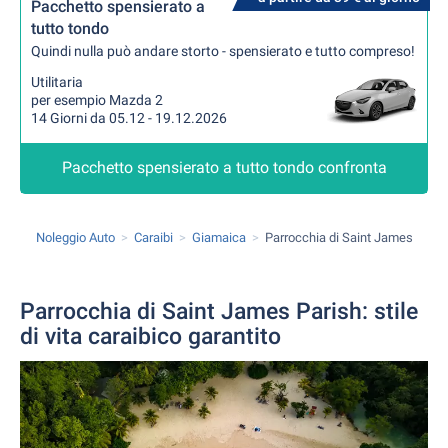
Pacchetto spensierato a
tutto tondo
Quindi nulla può andare storto - spensierato e tutto compreso!
Utilitaria
per esempio Mazda 2
14 Giorni da 05.12 - 19.12.2026
Pacchetto spensierato a tutto tondo confronta
Noleggio Auto
Caraibi
Giamaica
Parrocchia di Saint James
Parrocchia di Saint James Parish: stile
di vita caraibico garantito