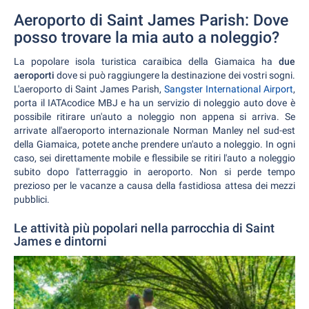
Aeroporto di Saint James Parish: Dove
posso trovare la mia auto a noleggio?
La popolare isola turistica caraibica della Giamaica ha
due
aeroporti
dove si può raggiungere la destinazione dei vostri sogni.
L'aeroporto di Saint James Parish,
Sangster International Airport
,
porta il IATAcodice MBJ e ha un servizio di noleggio auto dove è
possibile ritirare un'auto a noleggio non appena si arriva. Se
arrivate all'aeroporto internazionale Norman Manley nel sud-est
della Giamaica, potete anche prendere un'auto a noleggio. In ogni
caso, sei direttamente mobile e flessibile se ritiri l'auto a noleggio
subito dopo l'atterraggio in aeroporto. Non si perde tempo
prezioso per le vacanze a causa della fastidiosa attesa dei mezzi
pubblici.
Le attività più popolari nella parrocchia di Saint
James e dintorni