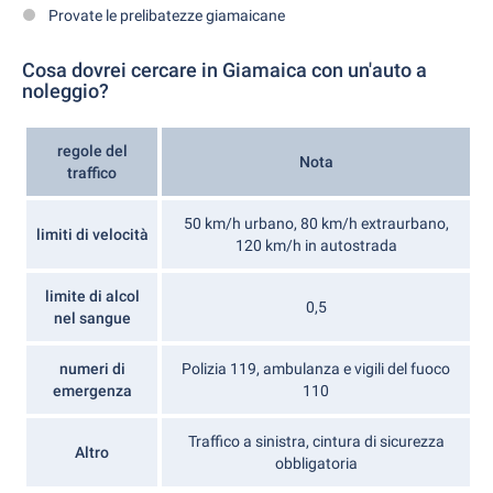
Provate le prelibatezze giamaicane
Cosa dovrei cercare in Giamaica con un'auto a
noleggio?
regole del
Nota
traffico
50 km/h urbano, 80 km/h extraurbano,
limiti di velocità
120 km/h in autostrada
limite di alcol
0,5
nel sangue
numeri di
Polizia 119, ambulanza e vigili del fuoco
emergenza
110
Traffico a sinistra, cintura di sicurezza
Altro
obbligatoria