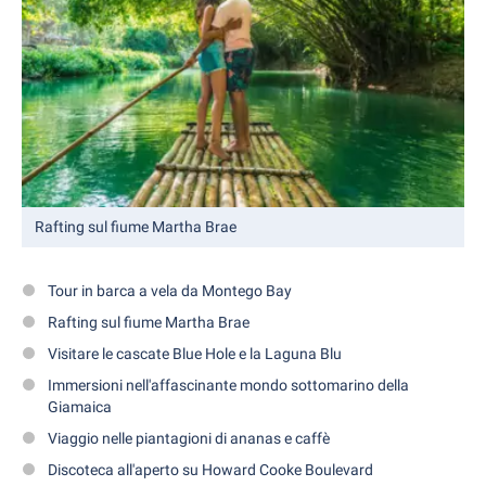
Rafting sul fiume Martha Brae
Tour in barca a vela da Montego Bay
Rafting sul fiume Martha Brae
Visitare le cascate Blue Hole e la Laguna Blu
Immersioni nell'affascinante mondo sottomarino della
Giamaica
Viaggio nelle piantagioni di ananas e caffè
Discoteca all'aperto su Howard Cooke Boulevard