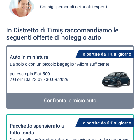
Consigli personali dei nostri esperti.
In Distretto di Timiș raccomandiamo le
seguenti offerte di noleggio auto
a partire da 1 € al giorno
Auto in miniatura
Da solo o con un piccolo bagaglio? Allora sufficiente!
per esempio Fiat 500
7 Giorni da 23.09 - 30.09.2026
Confronta le micro auto
a partire da 6 € al giorno
Pacchetto spensierato a
tutto tondo
Quindi nulla può andare storto - spensierato e tutto compreso!