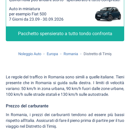
Auto in miniatura
per esempio Fiat 500
7 Giorni da 23.09 - 30.09.2026
Pacchetto spensierato a tutto tondo confronta
Noleggio Auto
Europa
Romania
Distretto di Timiș
Le regole del traffico in Romania sono simili a quelle italiane. Tieni
presente che in Romania si guida sulla destra. I limiti di velocità
variano: 50 km/h in zona urbana, 90 km/h fuori dalle zone urbane,
100 km/h sulle strade statali e 130 km/h sulle autostrade.
Prezzo del carburante
In Romania, i prezzi dei carburanti tendono ad essere più bassi
rispetto all'Italia. Assicurati di fare il pieno prima di partire per il tuo
viaggio nel Distretto di Timiș.