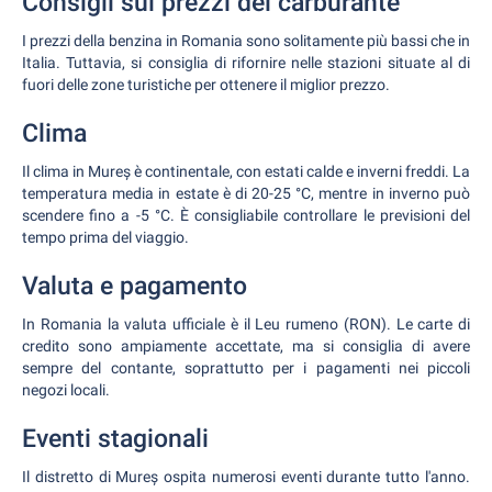
Consigli sui prezzi del carburante
I prezzi della benzina in Romania sono solitamente più bassi che in
Italia. Tuttavia, si consiglia di rifornire nelle stazioni situate al di
fuori delle zone turistiche per ottenere il miglior prezzo.
Clima
Il clima in Mureș è continentale, con estati calde e inverni freddi. La
temperatura media in estate è di 20-25 °C, mentre in inverno può
scendere fino a -5 °C. È consigliabile controllare le previsioni del
tempo prima del viaggio.
Valuta e pagamento
In Romania la valuta ufficiale è il Leu rumeno (RON). Le carte di
credito sono ampiamente accettate, ma si consiglia di avere
sempre del contante, soprattutto per i pagamenti nei piccoli
negozi locali.
Eventi stagionali
Il distretto di Mureș ospita numerosi eventi durante tutto l'anno.