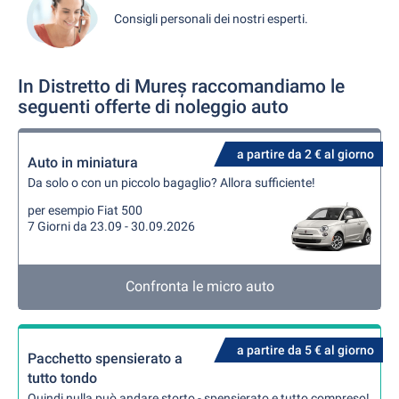
Consigli personali dei nostri esperti.
In Distretto di Mureș raccomandiamo le
seguenti offerte di noleggio auto
a partire da 2 € al giorno
Auto in miniatura
Da solo o con un piccolo bagaglio? Allora sufficiente!
per esempio Fiat 500
7 Giorni da 23.09 - 30.09.2026
Confronta le micro auto
a partire da 5 € al giorno
Pacchetto spensierato a
tutto tondo
Quindi nulla può andare storto - spensierato e tutto compreso!