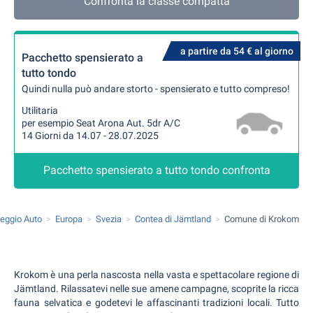
Confronta la classe compatta
a partire da 54 € al giorno
Pacchetto spensierato a
tutto tondo
Quindi nulla può andare storto - spensierato e tutto compreso!
Utilitaria
per esempio Seat Arona Aut. 5dr A/C
14 Giorni da 14.07 - 28.07.2025
Pacchetto spensierato a tutto tondo confronta
eggio Auto
Europa
Svezia
Contea di Jämtland
Comune di Krokom
Krokom è una perla nascosta nella vasta e spettacolare regione di
Jämtland. Rilassatevi nelle sue amene campagne, scoprite la ricca
fauna selvatica e godetevi le affascinanti tradizioni locali. Tutto