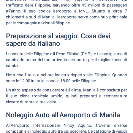
trafficato delle Filippine, servendo oltre 45 milioni di passeggeri
all'anno. Il suo codice aeroporto è MNL. Situato a circa 7
chilometri a sud di Manila, l'aeroporto serve come hub principale
per le compagnie nazionali filippine.
Preparazione al viaggio: Cosa devi
sapere da italiano
La valuta delle Filippine è il Peso Filipino (PHP), e ti consigliamo di
cambiarlo prima del tuo arrivo in aeroporto per il miglior tasso di
cambio.
Nota che l'Italia è sei ore indietro rispetto alle Filippine. Quando
sono le 12:00 in Italia, sono le 18:00 nelle Filippine.
Un altro aspetto da considerare è il clima. Manila è conosciuta per
il suo clima tropicale umido, quindi preparati a temperature
elevate durante la tua visita.
Noleggio Auto all'Aeroporto di Manila
All'Aeroporto Internazionale Ninoy Aquino, troverai diverse
compagnie di noleggio auto tra cui scegliere. Le categorie di veicoli