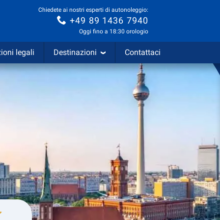
Chiedete ai nostri esperti di autonoleggio:
+49 89 1436 7940
Oggi fino a 18:30 orologio
ioni legali
Destinazioni
Contattaci