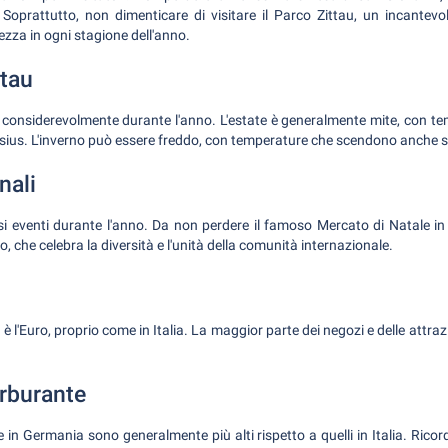
oprattutto, non dimenticare di visitare il Parco Zittau, un incantevo
lezza in ogni stagione dell'anno.
ttau
ria considerevolmente durante l'anno. L'estate è generalmente mite, con t
Celsius. L'inverno può essere freddo, con temperature che scendono anche s
nali
i eventi durante l'anno. Da non perdere il famoso Mercato di Natale in d
, che celebra la diversità e l'unità della comunità internazionale.
è l'Euro, proprio come in Italia. La maggior parte dei negozi e delle attraz
arburante
e in Germania sono generalmente più alti rispetto a quelli in Italia. Ricor