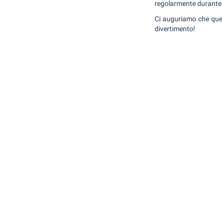
regolarmente durante i
Ci auguriamo che quest
divertimento!