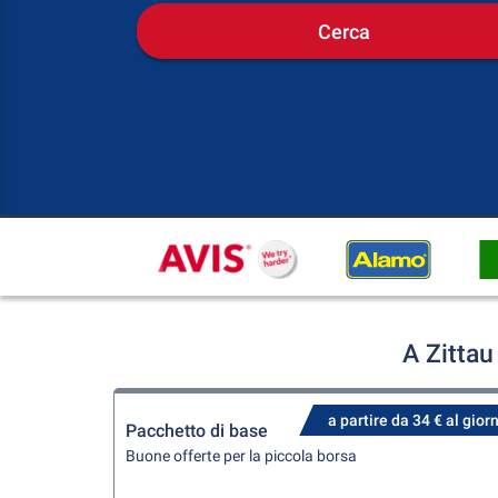
Cerca
A Zittau
a partire da 34 € al gior
Pacchetto di base
Buone offerte per la piccola borsa