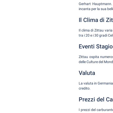
Gerhart Hauptmann. S
incanta per la sua bel
Il Clima di Zi
Il clima di Zittau va
tra i 20 e i 30 gradi 
Eventi Stagio
Zittau ospita numeros
delle Culture del Mondo
Valuta
La valuta in Germania 
credito.
Prezzi del C
I prezzi del carburant