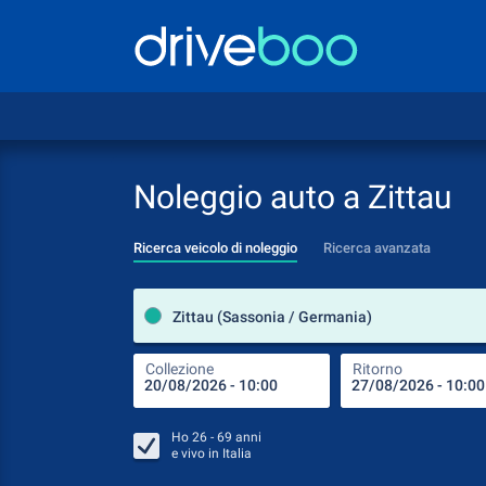
Noleggio auto a Zittau
Ricerca veicolo di noleggio
Ricerca avanzata
Zittau (Sassonia / Germania)
Collezione
Ritorno
Ho
26 - 69
anni
e vivo in
Italia