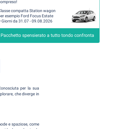
compreso!
Classe compatta Station wagon
per esempio Ford Focus Estate
 Giorni da 31.07 - 09.08.2026
Pacchetto spensierato a tutto tondo confronta
Conosciuta per la sua
splorare, che diverge in
comode e spaziose, come