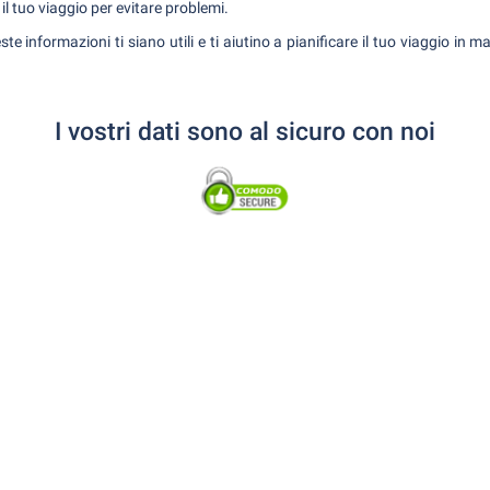
l tuo viaggio per evitare problemi.
e informazioni ti siano utili e ti aiutino a pianificare il tuo viaggio in 
I vostri dati sono al sicuro con noi