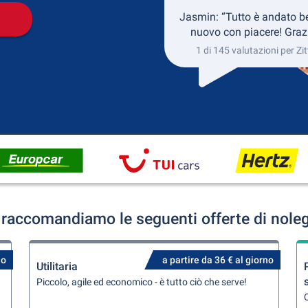
Jasmin: “Tutto è andato b
nuovo con piacere! Grazi
1 di 145 valutazioni per Zi
 raccomandiamo le seguenti offerte di nole
no
a partire da 36 € al giorno
Utilitaria
Piccolo, agile ed economico - è tutto ciò che serve!
Q