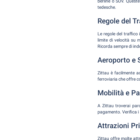
berline o SUV. Queste
tedesche.
Regole del Tra
Le regole del traffic
limite di velocità su 
Ricorda sempre di indo
Aeroporto e S
Zittau è facilmente a
ferroviaria che offre c
Mobilità e P
A Zittau troverai par
pagamento. Verifica i 
Attrazioni Pri
Zittau offre molte attr