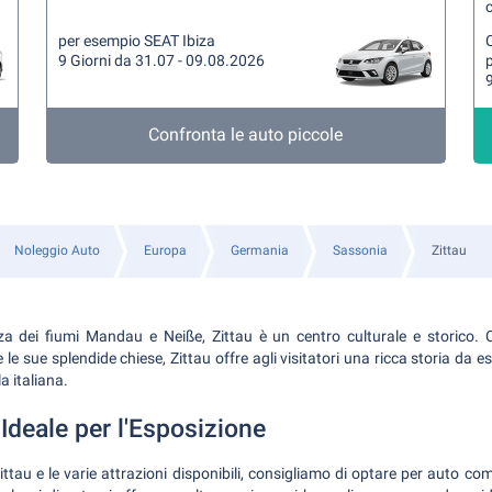
per esempio SEAT Ibiza
9 Giorni da 31.07 - 09.08.2026
9
Confronta le auto piccole
Noleggio Auto
Europa
Germania
Sassonia
Zittau
nza dei fiumi Mandau e Neiße, Zittau è un centro culturale e storico. 
le sue splendide chiese, Zittau offre agli visitatori una ricca storia da e
a italiana.
Ideale per l'Esposizione
ittau e le varie attrazioni disponibili, consigliamo di optare per auto 