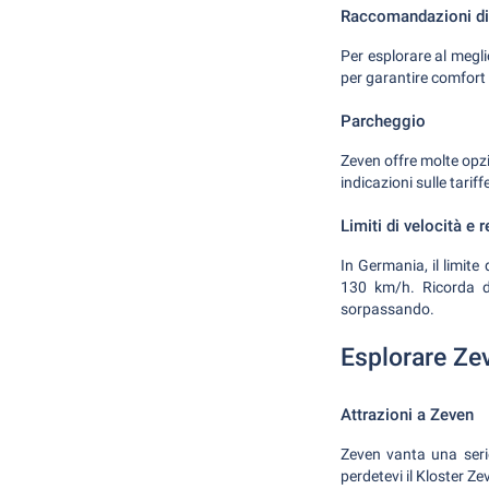
Raccomandazioni di 
Per esplorare al megli
per garantire comfort 
Parcheggio
Zeven offre molte opzio
indicazioni sulle tariff
Limiti di velocità e r
In Germania, il limite
130 km/h. Ricorda di
sorpassando.
Esplorare Zev
Attrazioni a Zeven
Zeven vanta una serie 
perdetevi il Kloster 