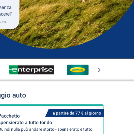
 senza
cere!”
even
ggio auto
a partire da 77 € al giorno
Pacchetto
spensierato a tutto tondo
uindi nulla può andare storto - spensierato e tutto