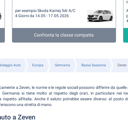
per esempio Skoda Kamiq 5dr A/C
A
4 Giorni da 14.05 - 17.05.2026
4
Confronta la classe compatta
Noleggio Auto
Europa
Germania
Bassa Sassonia
Zeven
camente a Zeven, le norme e le regole sociali possono differire da quelle 
n Germania si tiene molto al rispetto degli orari, in particolare nei n
rispetto all'Italia. Anche il saluto potrebbe essere diverso: al posto de
feriscono una stretta di mano.
auto a Zeven