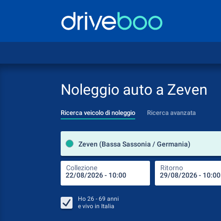
Noleggio auto a Zeven
Ricerca veicolo di noleggio
Ricerca avanzata
Zeven (Bassa Sassonia / Germania)
Collezione
Ritorno
Ho
26 - 69
anni
e vivo in
Italia