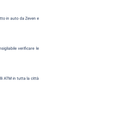
itto in auto da Zeven e
gliabile verificare le
li ATM in tutta la città