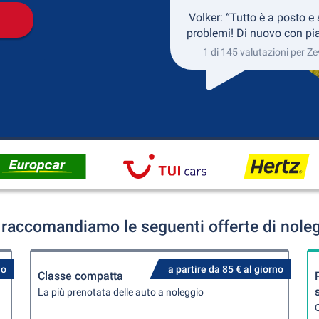
Volker: “Tutto è a posto e
problemi! Di nuovo con pia
1 di 145 valutazioni per Z
raccomandiamo le seguenti offerte di nole
no
a partire da 85 € al giorno
Classe compatta
La più prenotata delle auto a noleggio
Q