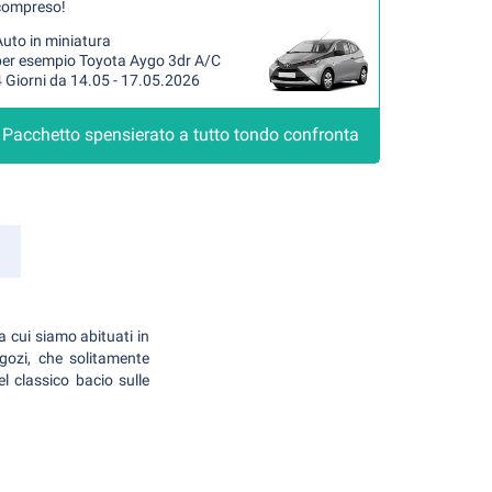
compreso!
uto in miniatura
per esempio Toyota Aygo 3dr A/C
 Giorni da 14.05 - 17.05.2026
Pacchetto spensierato a tutto tondo confronta
a cui siamo abituati in
egozi, che solitamente
l classico bacio sulle