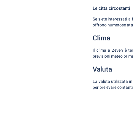
Le città circostanti
Se siete interessati a
offrono numerose attra
Clima
Il clima a Zeven è te
previsioni meteo prima
Valuta
La valuta utilizzata in
per prelevare contanti