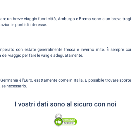
 fare un breve viaggio fuori città, Amburgo e Brema sono a un breve trag
zioni e punti di interesse.
mperato con estate generalmente fresca e inverno mite. È sempre consi
 del viaggio per fare le valigie adeguatamente.
 Germania è l'Euro, esattamente come in Italia. È possibile trovare sportel
, se necessario.
I vostri dati sono al sicuro con noi