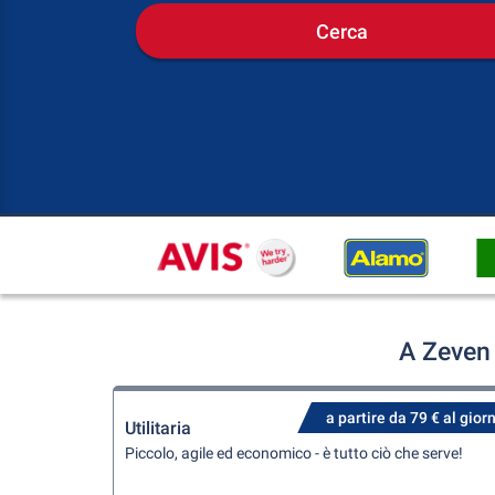
Cerca
A Zeven 
a partire da 79 € al gior
Utilitaria
Piccolo, agile ed economico - è tutto ciò che serve!