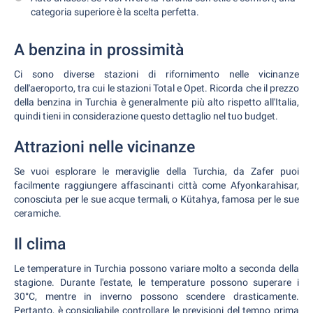
categoria superiore è la scelta perfetta.
A benzina in prossimità
Ci sono diverse stazioni di rifornimento nelle vicinanze
dell'aeroporto, tra cui le stazioni Total e Opet. Ricorda che il prezzo
della benzina in Turchia è generalmente più alto rispetto all'Italia,
quindi tieni in considerazione questo dettaglio nel tuo budget.
Attrazioni nelle vicinanze
Se vuoi esplorare le meraviglie della Turchia, da Zafer puoi
facilmente raggiungere affascinanti città come Afyonkarahisar,
conosciuta per le sue acque termali, o Kütahya, famosa per le sue
ceramiche.
Il clima
Le temperature in Turchia possono variare molto a seconda della
stagione. Durante l'estate, le temperature possono superare i
30°C, mentre in inverno possono scendere drasticamente.
Pertanto, è consigliabile controllare le previsioni del tempo prima