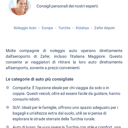
Consigli personali dei nostri esperti.
Noleggio Auto
Europa
Turchia
Kütahya
Zafer Airport
Molte compagnie di noleggio auto operano direttamente
dall'aeroporto di Zafer, incluso l'italiana Maggiore. Questo
consente ai viaggiatori di ritirare la loro auto direttamente
all'aeroporto, sovente a prezzi convenienti.
Le categorie di auto più consigliate
Compatta: È l'opzione ideale per chi viaggia da solo o in
coppia. Questi veicoli, oltre ad essere facile da guidare, hanno
consumi ridotti.
SUV: Ideali per le famiglie, offrono uno spazio adeguato per i
bagagli e un'altezza extra dal suolo, utili se si pensa di
esplorare le strade sterrate della Turchia rurale.
Auto di lusso: Se vuoi vivere la Turchia con stile e comfort, una