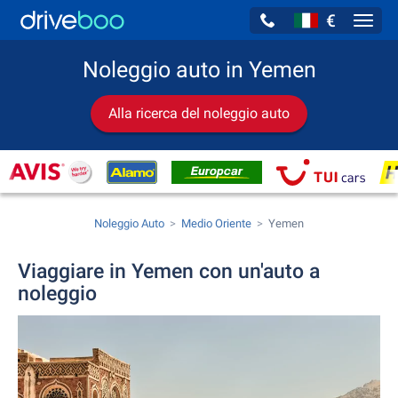
€
Navig
Noleggio auto in Yemen
Alla ricerca del noleggio auto
Noleggio Auto
Medio Oriente
Yemen
Viaggiare in Yemen con un'auto a
noleggio