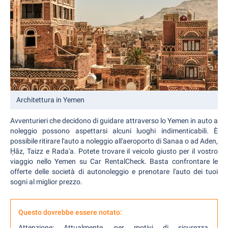
Architettura in Yemen
Avventurieri che decidono di guidare attraverso lo Yemen in auto a
noleggio possono aspettarsi alcuni luoghi indimenticabili. È
possibile ritirare l'auto a noleggio all'aeroporto di Sanaa o ad Aden,
Ḥāz, Taizz e Rada'a. Potete trovare il veicolo giusto per il vostro
viaggio nello Yemen su Car RentalCheck. Basta confrontare le
offerte delle società di autonoleggio e prenotare l'auto dei tuoi
sogni al miglior prezzo.
Questo dovrebbe essere notato:
Attenzione: Attualmente, per motivi di sicurezza,