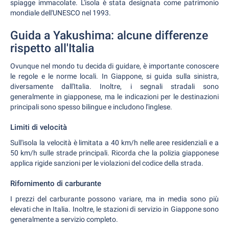
spiagge immacolate. L'isola è stata designata come patrimonio
mondiale dell'UNESCO nel 1993.
Guida a Yakushima: alcune differenze
rispetto all'Italia
Ovunque nel mondo tu decida di guidare, è importante conoscere
le regole e le norme locali. In Giappone, si guida sulla sinistra,
diversamente dall'Italia. Inoltre, i segnali stradali sono
generalmente in giapponese, ma le indicazioni per le destinazioni
principali sono spesso bilingue e includono l'inglese.
Limiti di velocità
Sull'isola la velocità è limitata a 40 km/h nelle aree residenziali e a
50 km/h sulle strade principali. Ricorda che la polizia giapponese
applica rigide sanzioni per le violazioni del codice della strada.
Rifornimento di carburante
I prezzi del carburante possono variare, ma in media sono più
elevati che in Italia. Inoltre, le stazioni di servizio in Giappone sono
generalmente a servizio completo.