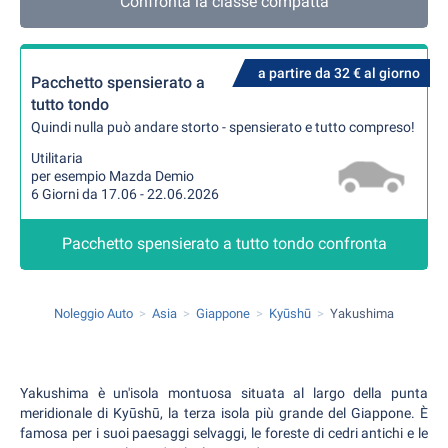
Confronta la classe compatta
a partire da 32 € al giorno
Pacchetto spensierato a
tutto tondo
Quindi nulla può andare storto - spensierato e tutto compreso!
Utilitaria
per esempio Mazda Demio
6 Giorni da 17.06 - 22.06.2026
Pacchetto spensierato a tutto tondo confronta
Noleggio Auto
Asia
Giappone
Kyūshū
Yakushima
Yakushima è un'isola montuosa situata al largo della punta
meridionale di Kyūshū, la terza isola più grande del Giappone. È
famosa per i suoi paesaggi selvaggi, le foreste di cedri antichi e le