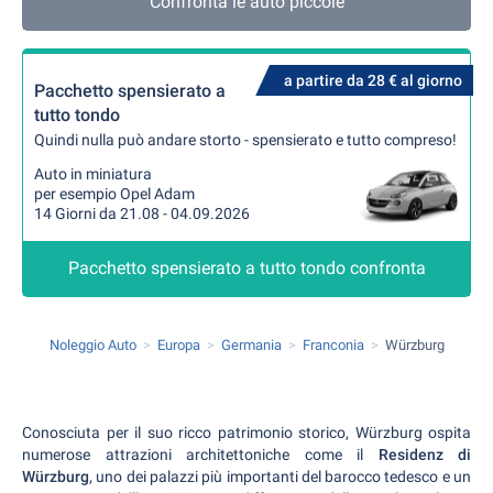
Confronta le auto piccole
a partire da 28 € al giorno
Pacchetto spensierato a
tutto tondo
Quindi nulla può andare storto - spensierato e tutto compreso!
Auto in miniatura
per esempio Opel Adam
14 Giorni da 21.08 - 04.09.2026
Pacchetto spensierato a tutto tondo confronta
Noleggio Auto
Europa
Germania
Franconia
Würzburg
Conosciuta per il suo ricco patrimonio storico, Würzburg ospita
numerose attrazioni architettoniche come il
Residenz di
Würzburg
, uno dei palazzi più importanti del barocco tedesco e un