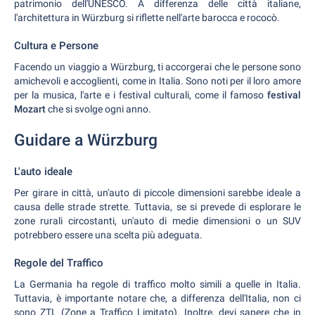
patrimonio dell'UNESCO. A differenza delle città italiane,
l'architettura in Würzburg si riflette nell'arte barocca e rococò.
Cultura e Persone
Facendo un viaggio a Würzburg, ti accorgerai che le persone sono
amichevoli e accoglienti, come in Italia. Sono noti per il loro amore
per la musica, l'arte e i festival culturali, come il famoso
festival
Mozart
che si svolge ogni anno.
Guidare a Würzburg
L'auto ideale
Per girare in città, un'auto di piccole dimensioni sarebbe ideale a
causa delle strade strette. Tuttavia, se si prevede di esplorare le
zone rurali circostanti, un'auto di medie dimensioni o un SUV
potrebbero essere una scelta più adeguata.
Regole del Traffico
La Germania ha regole di traffico molto simili a quelle in Italia.
Tuttavia, è importante notare che, a differenza dell'Italia, non ci
sono ZTL (Zone a Traffico Limitato). Inoltre, devi sapere che in