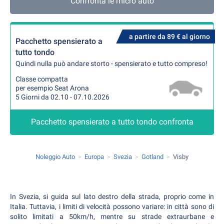
Confronta le micro auto
a partire da 89 € al giorno
Pacchetto spensierato a
tutto tondo
Quindi nulla può andare storto - spensierato e tutto compreso!
Classe compatta
per esempio Seat Arona
5 Giorni da 02.10 - 07.10.2026
Pacchetto spensierato a tutto tondo confronta
Noleggio Auto
Europa
Svezia
Gotland
Visby
In Svezia, si guida sul lato destro della strada, proprio come in
Italia. Tuttavia, i limiti di velocità possono variare: in città sono di
solito limitati a 50km/h, mentre su strade extraurbane e