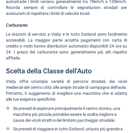
autostrade i limiti variano generalmente tra 70km/h e 120km/h.
Ricorda sempre di controllare le segnalazioni stradali per
assicurarti di rispettare i limiti di velocità locali.
Carburante
Le stazioni di servizio a Visby e in tutto Gotland sono facilmente
accessibili. La maggior parte accetta pagamenti con carta di
credito e molti hanno distributori automatici disponibili 24 ore su
24. I prezzi del carburante sono generalmente più alti rispetto
all'Italia.
Scelta della Classe dell'Auto
Visby offre un'ampia varietà di percorsi stradali, dai vicoli
medievali del centro città alle ampie strade di campagna dell'isola.
Pertanto, ti suggeriamo di scegliere una macchina che si adatta
alle tue esigenze specifiche.
Se prevedi di esplorare principalmente il centro storico, una
macchina più piccola potrebbe essere la scelta migliore a
causa dei vicoli stretti e del limitato parcheggio stradale.
Se prevedi di viaggiare in tutto Gotland, un'auto più grande e