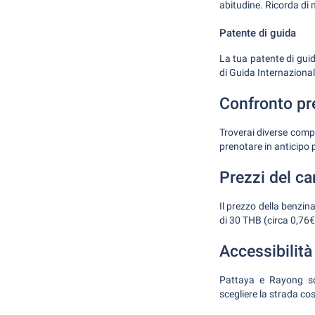
abitudine. Ricorda di 
Patente di guida
La tua patente di guid
di Guida Internazionale
Confronto pre
Troverai diverse compa
prenotare in anticipo 
Prezzi del ca
Il prezzo della benzina
di 30 THB (circa 0,76€),
Accessibilità
Pattaya e Rayong son
scegliere la strada co