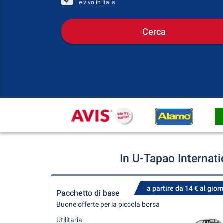
e vivo in
Italia
Cerca
In U-Tapao Internat
a partire da 14 € al gior
Pacchetto di base
Buone offerte per la piccola borsa
Utilitaria