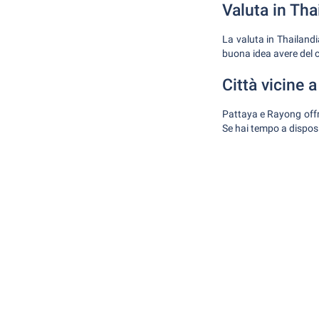
Valuta in Tha
La valuta in Thailandi
buona idea avere del c
Città vicine 
Pattaya e Rayong offro
Se hai tempo a disposi