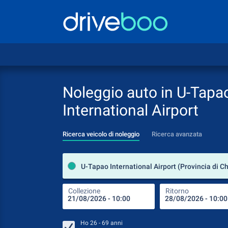
Noleggio auto in U-Tapa
International Airport
Ricerca veicolo di noleggio
Ricerca avanzata
Collezione
Ritorno
Ho
26 - 69
anni