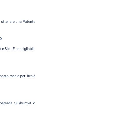
le ottenere una Patente
o
e Sixt. È consigliabile
 costo medio per litro è
utostrada Sukhumvit o