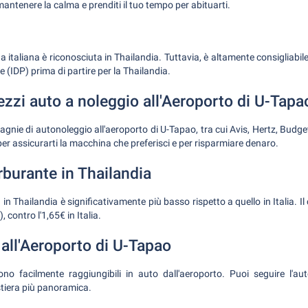
mantenere la calma e prenditi il tuo tempo per abituarti.
a italiana è riconosciuta in Thailandia. Tuttavia, è altamente consigliabi
 (IDP) prima di partire per la Thailandia.
zzi auto a noleggio all'Aeroporto di U-Tapa
gnie di autonoleggio all'aeroporto di U-Tapao, tra cui Avis, Hertz, Budget 
per assicurarti la macchina che preferisci e per risparmiare denaro.
rburante in Thailandia
 in Thailandia è significativamente più basso rispetto a quello in Italia. Il
 contro l'1,65€ in Italia.
 all'Aeroporto di U-Tapao
o facilmente raggiungibili in auto dall'aeroporto. Puoi seguire l'a
stiera più panoramica.