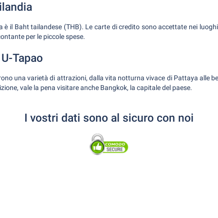
ilandia
a è il Baht tailandese (THB). Le carte di credito sono accettate nei luoghi
ontante per le piccole spese.
a U-Tapao
no una varietà di attrazioni, dalla vita notturna vivace di Pattaya alle b
zione, vale la pena visitare anche Bangkok, la capitale del paese.
I vostri dati sono al sicuro con noi