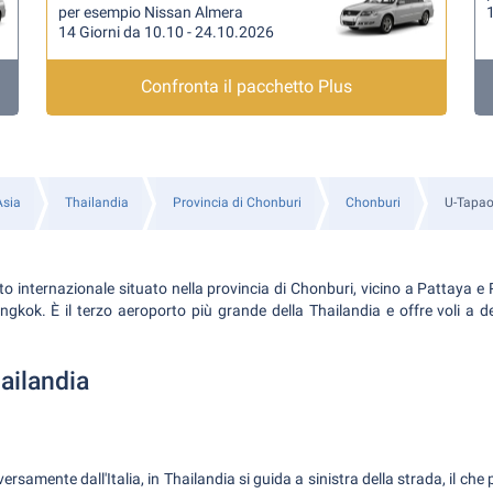
per esempio Nissan Almera
1
14 Giorni da 10.10 - 24.10.2026
Confronta il pacchetto Plus
Asia
Thailandia
Provincia di Chonburi
Chonburi
U-Tapao 
o internazionale situato nella provincia di Chonburi, vicino a Pattaya e 
ngkok. È il terzo aeroporto più grande della Thailandia e offre voli a de
ailandia
ersamente dall'Italia, in Thailandia si guida a sinistra della strada, il che 