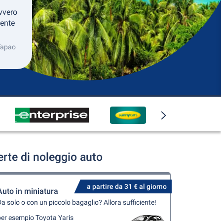
vvero
mente
-Tapao
rte di noleggio auto
a partire da 31 € al giorno
Auto in miniatura
a solo o con un piccolo bagaglio? Allora sufficiente!
per esempio Toyota Yaris