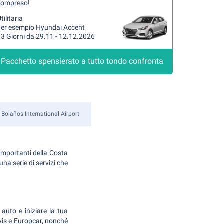
compreso!
tilitaria
per esempio Hyundai Accent
3 Giorni da 29.11 - 12.12.2026
Pacchetto spensierato a tutto tondo confronta
 Bolaños International Airport
 importanti della Costa
na serie di servizi che
 auto e iniziare la tua
vis e Europcar, nonché