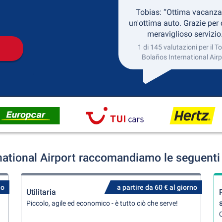
Collezione
Ritorno
Tobias: “Ottima vacanza
un'ottima auto. Grazie per
meraviglioso servizio
1 di 145 valutazioni per il T
Bolaños International Airp
national Airport raccomandiamo le seguenti 
no
a partire da 60 € al giorno
Utilitaria
Piccolo, agile ed economico - è tutto ciò che serve!
Q