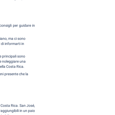
onsigli per guidare in
liano, ma ci sono
di informarti in
 principali sono
le noleggiare una
ella Costa Rica.
eni presente che la
la Costa Rica. San José,
raggiungibili in un paio