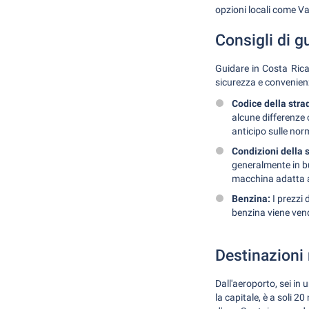
opzioni locali come 
Consigli di g
Guidare in Costa Rica
sicurezza e convenien
Codice della stra
alcune differenze 
anticipo sulle norm
Condizioni della 
generalmente in b
macchina adatta a 
Benzina:
I prezzi 
benzina viene vendu
Destinazioni 
Dall'aeroporto, sei in 
la capitale, è a soli 2