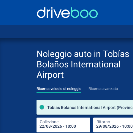
Noleggio auto in Tobías
Bolaños International
Airport
Ricerca veicolo di noleggio
Ricerca avanzata
Collezione
Ritorno