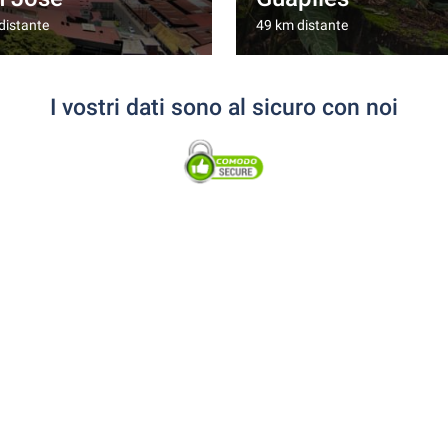
distante
49 km distante
I vostri dati sono al sicuro con noi