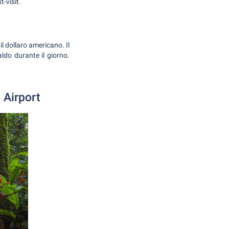
-visit.
l dollaro americano. Il
ldo durante il giorno.
 Airport