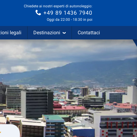
Chiedete ai nostri esperti di autonoleggio:
+49 89 1436 7940
Oggi da 22:00 - 18:30 in poi
ioni legali
Destinazioni
Contattaci