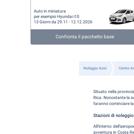
Auto in miniatura
per esempio Hyundai i10
13 Giorni da 29.11 - 12.12.2026
Confronta il pacchetto base
Noleggio Auto
Centro A
Situato nella provinci
Rica. Nonostante la su
faranno cominciare la
Stazioni di noleggio
All'interno dell'aerop
avventura in Costa Ri