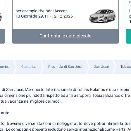
per esempio Hyundai Accent
U
13 Giorni da 29.11 - 12.12.2026
1
Confronta le auto piccole
merica
Costarica
Provincia di San José
San José
Tobías
a di San José, l'Aeroporto Internazionale di Tobías Bolaños è uno dei più
a dimensione più ridotta rispetto ad altri aeroporti, Tobías Bolaños offre u
 tua vacanza nel migliore dei modi.
 auto
orto, troverai diverse stazioni di noleggio auto dove potrai ritirare la tua
ca. Le compagnie presenti includono servizi internazionali come Hertz, A