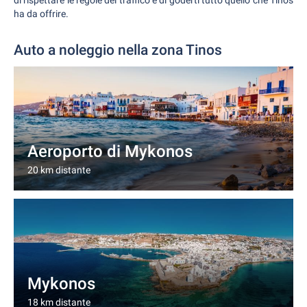
di rispettare le regole del traffico e di goderti tutto quello che Tinos
ha da offrire.
Auto a noleggio nella zona Tinos
Aeroporto di Mykonos
20 km distante
Mykonos
18 km distante