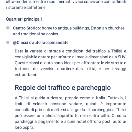
ultra-moderni, mentre i suoi mercati vivaci convivono con raffinati
ristoranti e caffetterie.
Quartieri principali
Centro Storico:
home to antique buildings, Estonian churches,
and traditional balconies.
@Classi d'auto raccomandate
Data la varietà di strade e condizioni del traffico a Tbilisi, è
consigliabile optare per un'auto di medie dimensioni o un SUV.
Queste classi di auto sono ideali per affrontare le vie strette e
tortuose del vecchio quartiere della città, e per i viaggi
extraurbani.
Regole del traffico e parcheggio
A Tbilisi si guida a destra, proprio come in Italia. Tuttavia, i
limiti di velocità possono variare, quindi è importante
consultarli prima di mettersi alla guida. Il parcheggio a Tbilisi
può essere una sfida, soprattutto nel centro città. Ci sono
parcheggi a pagamento e alcuni hotel offrono posti auto ai
loro ospiti.