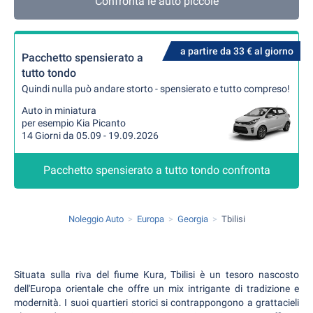
Confronta le auto piccole
a partire da 33 € al giorno
Pacchetto spensierato a
tutto tondo
Quindi nulla può andare storto - spensierato e tutto compreso!
Auto in miniatura
per esempio Kia Picanto
14 Giorni da 05.09 - 19.09.2026
Pacchetto spensierato a tutto tondo confronta
Noleggio Auto
Europa
Georgia
Tbilisi
Situata sulla riva del fiume Kura, Tbilisi è un tesoro nascosto
dell'Europa orientale che offre un mix intrigante di tradizione e
modernità. I suoi quartieri storici si contrappongono a grattacieli