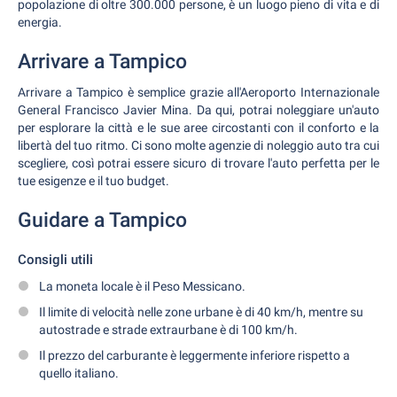
popolazione di oltre 300.000 persone, è un luogo pieno di vita e di
energia.
Arrivare a Tampico
Arrivare a Tampico è semplice grazie all'Aeroporto Internazionale
General Francisco Javier Mina. Da qui, potrai noleggiare un'auto
per esplorare la città e le sue aree circostanti con il conforto e la
libertà del tuo ritmo. Ci sono molte agenzie di noleggio auto tra cui
scegliere, così potrai essere sicuro di trovare l'auto perfetta per le
tue esigenze e il tuo budget.
Guidare a Tampico
Consigli utili
La moneta locale è il Peso Messicano.
Il limite di velocità nelle zone urbane è di 40 km/h, mentre su
autostrade e strade extraurbane è di 100 km/h.
Il prezzo del carburante è leggermente inferiore rispetto a
quello italiano.