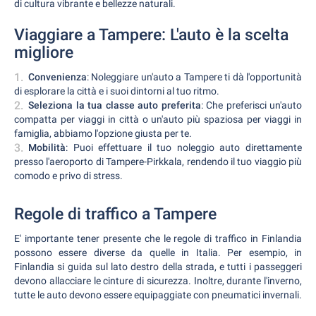
di cultura vibrante e bellezze naturali.
Viaggiare a Tampere: L'auto è la scelta
migliore
Convenienza
: Noleggiare un'auto a Tampere ti dà l'opportunità
di esplorare la città e i suoi dintorni al tuo ritmo.
Seleziona la tua classe auto preferita
: Che preferisci un'auto
compatta per viaggi in città o un'auto più spaziosa per viaggi in
famiglia, abbiamo l'opzione giusta per te.
Mobilità
: Puoi effettuare il tuo noleggio auto direttamente
presso l'aeroporto di Tampere-Pirkkala, rendendo il tuo viaggio più
comodo e privo di stress.
Regole di traffico a Tampere
E' importante tener presente che le regole di traffico in Finlandia
possono essere diverse da quelle in Italia. Per esempio, in
Finlandia si guida sul lato destro della strada, e tutti i passeggeri
devono allacciare le cinture di sicurezza. Inoltre, durante l'inverno,
tutte le auto devono essere equipaggiate con pneumatici invernali.