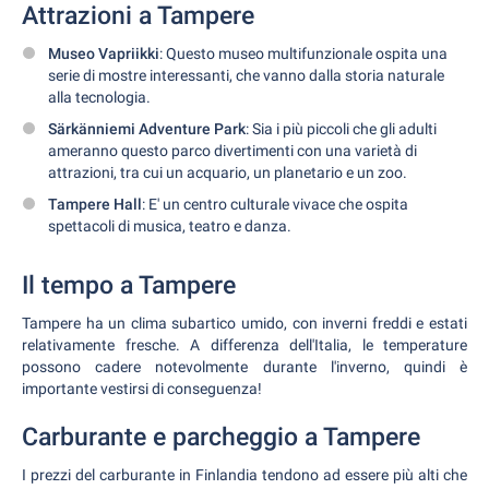
Attrazioni a Tampere
Museo Vapriikki
: Questo museo multifunzionale ospita una
serie di mostre interessanti, che vanno dalla storia naturale
alla tecnologia.
Särkänniemi Adventure Park
: Sia i più piccoli che gli adulti
ameranno questo parco divertimenti con una varietà di
attrazioni, tra cui un acquario, un planetario e un zoo.
Tampere Hall
: E' un centro culturale vivace che ospita
spettacoli di musica, teatro e danza.
Il tempo a Tampere
Tampere ha un clima subartico umido, con inverni freddi e estati
relativamente fresche. A differenza dell'Italia, le temperature
possono cadere notevolmente durante l'inverno, quindi è
importante vestirsi di conseguenza!
Carburante e parcheggio a Tampere
I prezzi del carburante in Finlandia tendono ad essere più alti che