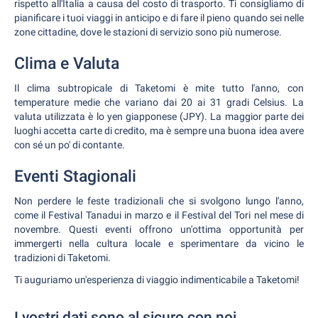
rispetto all'Italia a causa del costo di trasporto. Ti consigliamo di
pianificare i tuoi viaggi in anticipo e di fare il pieno quando sei nelle
zone cittadine, dove le stazioni di servizio sono più numerose.
Clima e Valuta
Il clima subtropicale di Taketomi è mite tutto l'anno, con
temperature medie che variano dai 20 ai 31 gradi Celsius. La
valuta utilizzata è lo yen giapponese (JPY). La maggior parte dei
luoghi accetta carte di credito, ma è sempre una buona idea avere
con sé un po' di contante.
Eventi Stagionali
Non perdere le feste tradizionali che si svolgono lungo l'anno,
come il Festival Tanadui in marzo e il Festival del Tori nel mese di
novembre. Questi eventi offrono un'ottima opportunità per
immergerti nella cultura locale e sperimentare da vicino le
tradizioni di Taketomi.
Ti auguriamo un'esperienza di viaggio indimenticabile a Taketomi!
I vostri dati sono al sicuro con noi