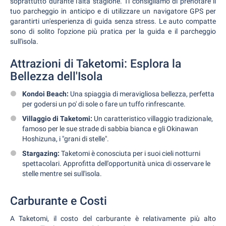
soprattutto durante l'alta stagione. Ti consigliamo di prenotare il
tuo parcheggio in anticipo e di utilizzare un navigatore GPS per
garantirti un'esperienza di guida senza stress. Le auto compatte
sono di solito l'opzione più pratica per la guida e il parcheggio
sull'isola.
Attrazioni di Taketomi: Esplora la
Bellezza dell'Isola
Kondoi Beach:
Una spiaggia di meravigliosa bellezza, perfetta
per godersi un po' di sole o fare un tuffo rinfrescante.
Villaggio di Taketomi:
Un caratteristico villaggio tradizionale,
famoso per le sue strade di sabbia bianca e gli Okinawan
Hoshizuna, i "grani di stelle".
Stargazing:
Taketomi è conosciuta per i suoi cieli notturni
spettacolari. Approfitta dell'opportunità unica di osservare le
stelle mentre sei sull'isola.
Carburante e Costi
A Taketomi, il costo del carburante è relativamente più alto