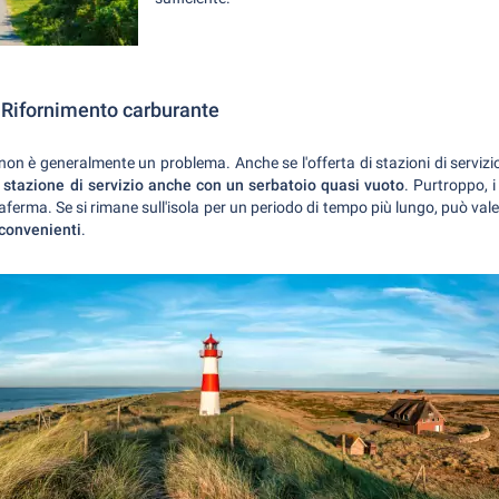
 Rifornimento carburante
 non è generalmente un problema. Anche se l'offerta di stazioni di serviz
 stazione di servizio anche con un serbatoio quasi vuoto
. Purtroppo, i
rraferma. Se si rimane sull'isola per un periodo di tempo più lungo, può val
 convenienti
.