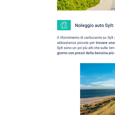
Noleggio auto Sylt:
Il rifornimento di carburante su Sylt
abbastanza piccola per
trovare una
Sylt sono un po' più alti che sulla te
giorno con prezzi della benzina più