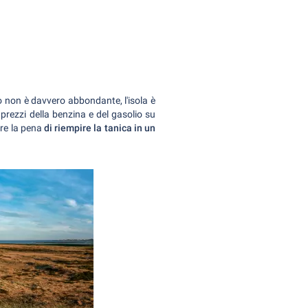
io non è davvero abbondante, l'isola è
 prezzi della benzina e del gasolio su
ere la pena
di riempire la tanica in un