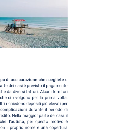
ipo di assicurazione che scegliete e
arte dei casi è previsto il pagamento
e da diversi fattori. Alcuni fornitori
che si rivolgono per la prima volta,
Altri richiedono depositi più elevati per
complicazioni
durante il periodo di
redito. Nella maggior parte dei casi, il
che l'autista
, per questo motivo è
con il proprio nome e una copertura