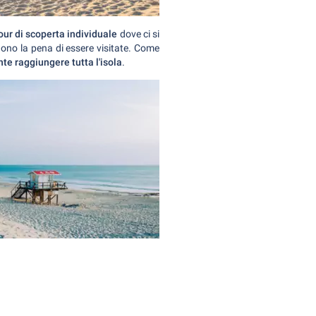
our di scoperta individuale
dove ci si
gono la pena di essere visitate. Come
te raggiungere tutta l'isola
.