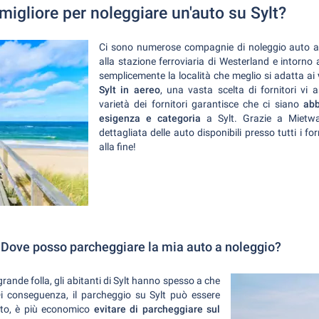
migliore per noleggiare un'auto su Sylt?
Ci sono numerose compagnie di noleggio auto a S
alla stazione ferroviaria di Westerland e intorno a
semplicemente la località che meglio si adatta ai
Sylt in aereo
, una vasta scelta di fornitori vi 
varietà dei fornitori garantisce che ci siano
abb
esigenza e categoria
a Sylt. Grazie a Miet
dettagliata delle auto disponibili presso tutti i fo
alla fine!
: Dove posso parcheggiare la mia auto a noleggio?
rande folla, gli abitanti di Sylt hanno spesso a che
Di conseguenza, il parcheggio su Sylt può essere
nto, è più economico
evitare di parcheggiare sul