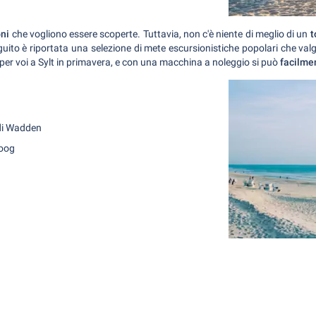
ni
che vogliono essere scoperte. Tuttavia, non c'è niente di meglio di un
t
eguito è riportata una selezione di mete escursionistiche popolari che val
 per voi a Sylt in primavera, e con una macchina a noleggio si può
facilmen
 di Wadden
hoog