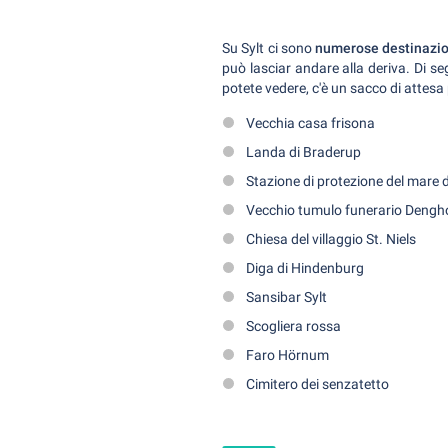
Su Sylt ci sono
numerose destinazio
può lasciar andare alla deriva. Di s
potete vedere, c'è un sacco di attesa
Vecchia casa frisona
Landa di Braderup
Stazione di protezione del mare
Vecchio tumulo funerario Deng
Chiesa del villaggio St. Niels
Diga di Hindenburg
Sansibar Sylt
Scogliera rossa
Faro Hörnum
Cimitero dei senzatetto