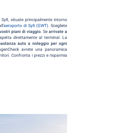
ylt, situate principalmente intorno
ll'
aeroporto di Sylt (GWT)
. Scegliete
vostri piani di viaggio
. Se
arrivate a
aspetta direttamente al terminal. La
astanza auto a noleggio per ogni
wagenCheck avrete una panoramica
rnitori. Confronta i prezzi e risparmia