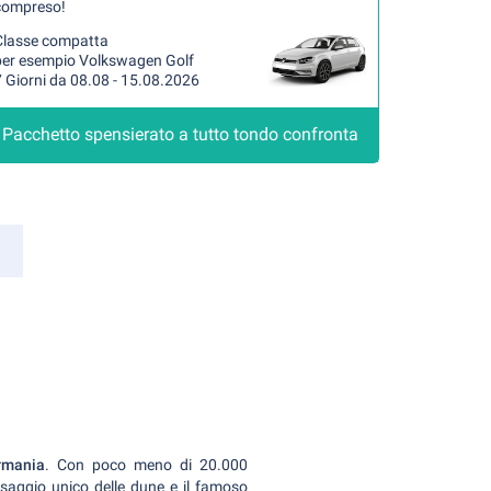
compreso!
Classe compatta
per esempio Volkswagen Golf
 Giorni da 08.08 - 15.08.2026
Pacchetto spensierato a tutto tondo confronta
ermania
. Con poco meno di 20.000
 paesaggio unico delle dune e il famoso