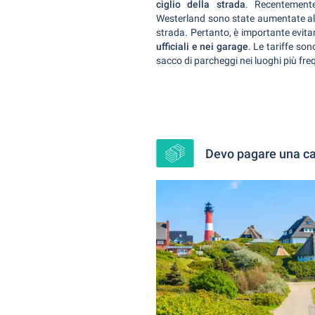
ciglio della strada
. Recentemente
Westerland sono state aumentate alle
strada. Pertanto, è importante evita
ufficiali e nei garage
. Le tariffe so
sacco di parcheggi nei luoghi più fre
Devo pagare una c