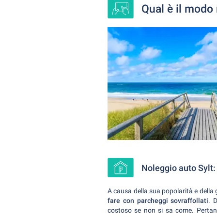
Qual è il modo 
Noleggio auto Sylt
A causa della sua popolarità e della g
fare con parcheggi sovraffollati
. 
costoso se non si sa come. Perta