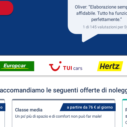
Oliver: “Elaborazione semp
affidabile. Tutto ha funz
perfettamente.”
1 di 145 valutazioni per S
raccomandiamo le seguenti offerte di noleg
no
a partire da 76 € al giorno
Classe media
Un po' più di spazio e di comfort non può far male!
Q