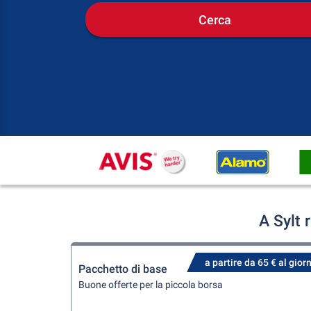
Cerca
A Sylt 
a partire da 65 € al gior
Pacchetto di base
Buone offerte per la piccola borsa