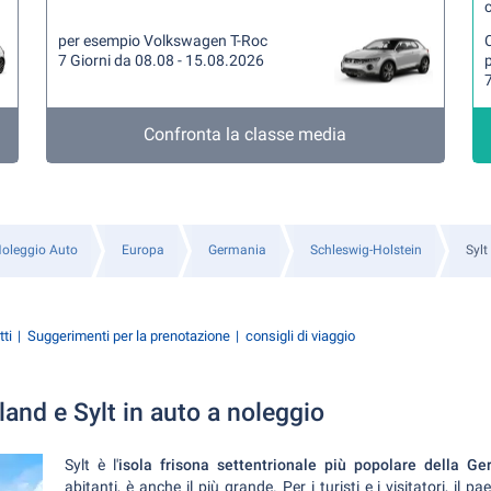
per esempio Volkswagen T-Roc
7 Giorni da 08.08 - 15.08.2026
7
Confronta la classe media
oleggio Auto
Europa
Germania
Schleswig-Holstein
Sylt
tti
Suggerimenti per la prenotazione
consigli di viaggio
and e Sylt in auto a noleggio
Sylt è l'
isola frisona settentrionale più popolare della G
abitanti, è anche il più grande. Per i turisti e i visitatori, il