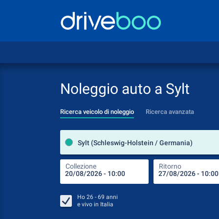
Noleggio auto a Sylt
Ricerca veicolo di noleggio
Ricerca avanzata
Sylt (Schleswig-Holstein / Germania)
Collezione
Ritorno
Ho
26 - 69
anni
e vivo in
Italia