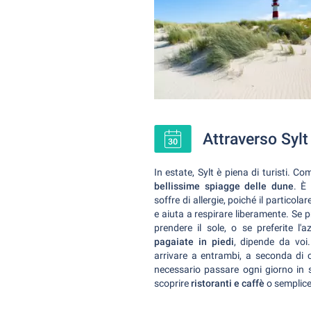
Attraverso Syl
In estate, Sylt è piena di turisti. C
bellissime spiagge delle dune
. È
soffre di allergie, poiché il particol
e aiuta a respirare liberamente. Se p
prendere il sole, o se preferite l'
pagaiate in piedi
, dipende da voi
arrivare a entrambi, a seconda di c
necessario passare ogni giorno in 
scoprire
ristoranti e caffè
o semplic