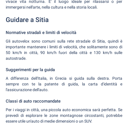
vivace vita notturna. E' il luogo ideale per rilassarsi o per
immergersi nell'arte, nella cultura e nella storia locali.
Guidare a Sitia
Normative stradali e limiti di velocità
Gli autovelox sono comuni sulla rete stradale di Sitia, quindi è
importante mantenere i limiti di velocità, che solitamente sono di
50 km/h in città, 90 km/h fuori della città e 130 km/h sulle
autostrade.
Suggerimenti per la guida
A differenza dell'Italia, in Grecia si guida sulla destra. Porta
sempre con te la patente di guida, la carta d'identità e
l'assicurazione dell'auto.
Classi di auto raccomandate
Per i viaggi in città, una piccola auto economica sarà perfetta. Se
prevedi di esplorare le zone montagnose circostanti, potrebbe
essere utile un'auto di medie dimensioni o un SUV.