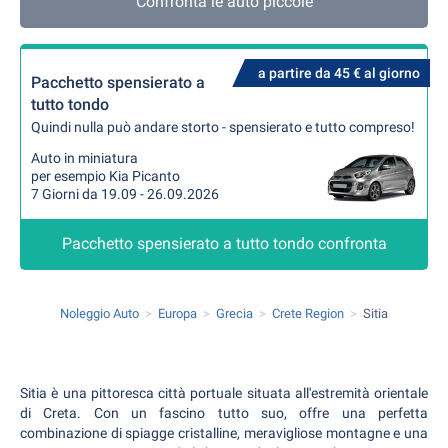
Confronta le auto piccole
a partire da 45 € al giorno
Pacchetto spensierato a
tutto tondo
Quindi nulla può andare storto - spensierato e tutto compreso!
Auto in miniatura
per esempio Kia Picanto
7 Giorni da 19.09 - 26.09.2026
Pacchetto spensierato a tutto tondo confronta
Noleggio Auto
Europa
Grecia
Crete Region
Sitia
Sitia è una pittoresca città portuale situata all'estremità orientale
di Creta. Con un fascino tutto suo, offre una perfetta
combinazione di spiagge cristalline, meravigliose montagne e una