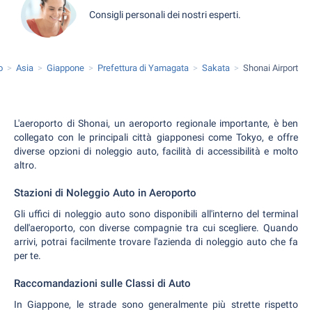
Consigli personali dei nostri esperti.
o
Asia
Giappone
Prefettura di Yamagata
Sakata
Shonai Airport
L'aeroporto di Shonai, un aeroporto regionale importante, è ben
collegato con le principali città giapponesi come Tokyo, e offre
diverse opzioni di noleggio auto, facilità di accessibilità e molto
altro.
Stazioni di Noleggio Auto in Aeroporto
Gli uffici di noleggio auto sono disponibili all'interno del terminal
dell'aeroporto, con diverse compagnie tra cui scegliere. Quando
arrivi, potrai facilmente trovare l'azienda di noleggio auto che fa
per te.
Raccomandazioni sulle Classi di Auto
In Giappone, le strade sono generalmente più strette rispetto