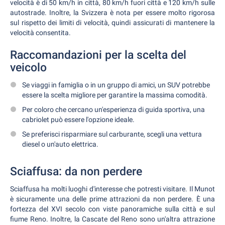
velocità è di 50 km/h in città, 80 km/h fuori città e 120 km/h sulle
autostrade. Inoltre, la Svizzera è nota per essere molto rigorosa
sul rispetto dei limiti di velocità, quindi assicurati di mantenere la
velocità consentita.
Raccomandazioni per la scelta del
veicolo
Se viaggi in famiglia o in un gruppo di amici, un SUV potrebbe
essere la scelta migliore per garantire la massima comodità.
Per coloro che cercano un'esperienza di guida sportiva, una
cabriolet può essere l'opzione ideale.
Se preferisci risparmiare sul carburante, scegli una vettura
diesel o un'auto elettrica.
Sciaffusa: da non perdere
Sciaffusa ha molti luoghi d'interesse che potresti visitare. Il Munot
è sicuramente una delle prime attrazioni da non perdere. È una
fortezza del XVI secolo con viste panoramiche sulla città e sul
fiume Reno. Inoltre, la Cascate del Reno sono un'altra attrazione