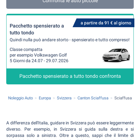
Confronta le auto piccole
a partire da 91 € al giorno
Pacchetto spensierato a
tutto tondo
Quindi nulla può andare storto - spensierato e tutto compreso!
Classe compatta
per esempio Volkswagen Golf
5 Giorni da 24.07 - 29.07.2026
Pacchetto spensierato a tutto tondo confronta
Noleggio Auto
Europa
Svizzera
Canton Sciaffusa
Sciaffusa
A differenza dell'Italia, guidare in Svizzera può essere leggermente
diverso. Per esempio, in Svizzera si guida sulla destra e si
sorpassa solo a sinistra. Oltre a questo, sappi che il limite di