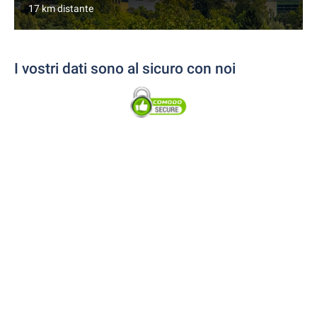
17 km distante
I vostri dati sono al sicuro con noi