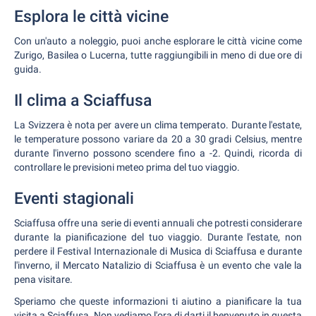
Esplora le città vicine
Con un'auto a noleggio, puoi anche esplorare le città vicine come
Zurigo, Basilea o Lucerna, tutte raggiungibili in meno di due ore di
guida.
Il clima a Sciaffusa
La Svizzera è nota per avere un clima temperato. Durante l'estate,
le temperature possono variare da 20 a 30 gradi Celsius, mentre
durante l'inverno possono scendere fino a -2. Quindi, ricorda di
controllare le previsioni meteo prima del tuo viaggio.
Eventi stagionali
Sciaffusa offre una serie di eventi annuali che potresti considerare
durante la pianificazione del tuo viaggio. Durante l'estate, non
perdere il Festival Internazionale di Musica di Sciaffusa e durante
l'inverno, il Mercato Natalizio di Sciaffusa è un evento che vale la
pena visitare.
Speriamo che queste informazioni ti aiutino a pianificare la tua
visita a Sciaffusa. Non vediamo l'ora di darti il benvenuto in questa