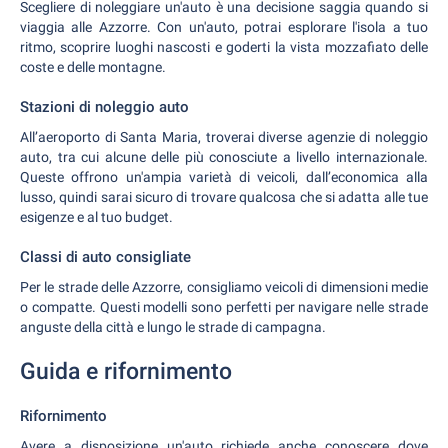
Scegliere di noleggiare un'auto è una decisione saggia quando si
viaggia alle Azzorre. Con un'auto, potrai esplorare l'isola a tuo
ritmo, scoprire luoghi nascosti e goderti la vista mozzafiato delle
coste e delle montagne.
Stazioni di noleggio auto
All’aeroporto di Santa Maria, troverai diverse agenzie di noleggio
auto, tra cui alcune delle più conosciute a livello internazionale.
Queste offrono un'ampia varietà di veicoli, dall’economica alla
lusso, quindi sarai sicuro di trovare qualcosa che si adatta alle tue
esigenze e al tuo budget.
Classi di auto consigliate
Per le strade delle Azzorre, consigliamo veicoli di dimensioni medie
o compatte. Questi modelli sono perfetti per navigare nelle strade
anguste della città e lungo le strade di campagna.
Guida e rifornimento
Rifornimento
Avere a disposizione un'auto richiede anche conoscere dove