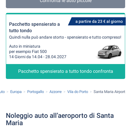
Confronta le auto piccole
a partire da 23 € al giorno
Pacchetto spensierato a
tutto tondo
Quindi nulla può andare storto - spensierato e tutto compreso!
Auto in miniatura
per esempio Fiat 500
14 Giorni da 14.04 - 28.04.2027
Pacchetto spensierato a tutto tondo confronta
uto
Europa
Portogallo
Azzorre
Vila do Porto
Santa Maria Airport
Noleggio auto all’aeroporto di Santa
Maria