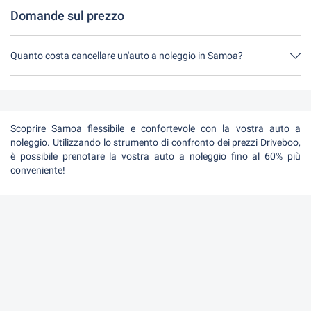
Domande sul prezzo
Quanto costa cancellare un'auto a noleggio in Samoa?
Fino a 24 ore prima del noleggio, la cancellazione durante l'orario
di apertura di Driveboo non costa nulla.
Scoprire Samoa flessibile e confortevole con la vostra auto a
noleggio. Utilizzando lo strumento di confronto dei prezzi Driveboo,
è possibile prenotare la vostra auto a noleggio fino al 60% più
conveniente!