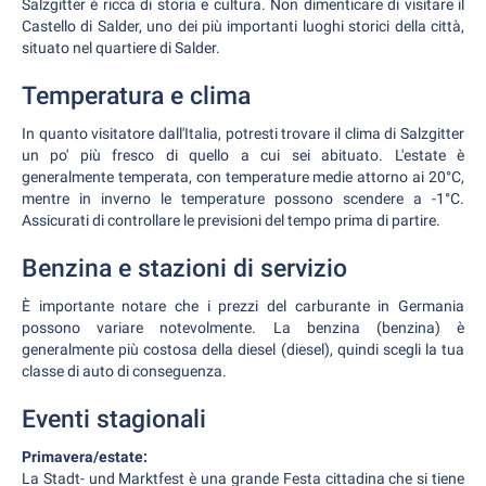
Salzgitter è ricca di storia e cultura. Non dimenticare di visitare il
Castello di Salder, uno dei più importanti luoghi storici della città,
situato nel quartiere di Salder.
Temperatura e clima
In quanto visitatore dall'Italia, potresti trovare il clima di Salzgitter
un po' più fresco di quello a cui sei abituato. L'estate è
generalmente temperata, con temperature medie attorno ai 20°C,
mentre in inverno le temperature possono scendere a -1°C.
Assicurati di controllare le previsioni del tempo prima di partire.
Benzina e stazioni di servizio
È importante notare che i prezzi del carburante in Germania
possono variare notevolmente. La benzina (benzina) è
generalmente più costosa della diesel (diesel), quindi scegli la tua
classe di auto di conseguenza.
Eventi stagionali
Primavera/estate:
La Stadt- und Marktfest è una grande Festa cittadina che si tiene