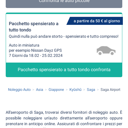
Confronta le auto piccole
a partire da 50 € al giorno
Pacchetto spensierato a
tutto tondo
Quindi nulla può andare storto - spensierato e tutto compreso!
Auto in miniatura
per esempio Nissan Dayz GPS
7 Giorni da 18.02 - 25.02.2024
Pacchetto spensierato a tutto tondo confronta
Noleggio Auto
Asia
Giappone
Kyūshū
Saga
Saga Airport
All'aeroporto di Saga, troverai diversi fornitori di noleggio auto. È
possibile noleggiare un'auto direttamente all'aeroporto oppure
prenotare in anticipo online. Assicurati di confrontare i prezzi per