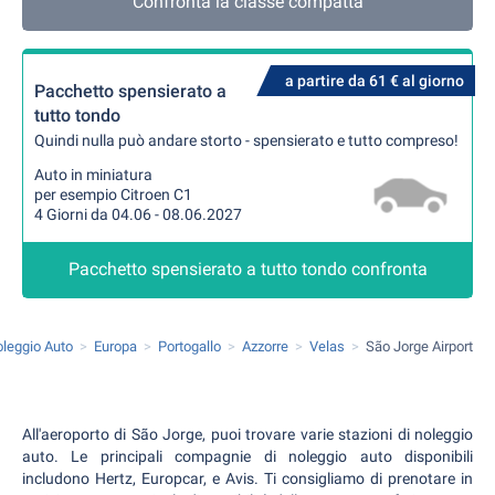
Confronta la classe compatta
a partire da 61 € al giorno
Pacchetto spensierato a
tutto tondo
Quindi nulla può andare storto - spensierato e tutto compreso!
Auto in miniatura
per esempio Citroen C1
4 Giorni da 04.06 - 08.06.2027
Pacchetto spensierato a tutto tondo confronta
leggio Auto
Europa
Portogallo
Azzorre
Velas
São Jorge Airport
All'aeroporto di São Jorge, puoi trovare varie stazioni di noleggio
auto. Le principali compagnie di noleggio auto disponibili
includono Hertz, Europcar, e Avis. Ti consigliamo di prenotare in