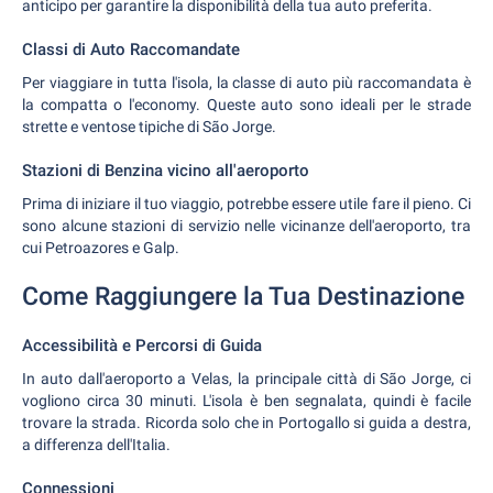
anticipo per garantire la disponibilità della tua auto preferita.
Classi di Auto Raccomandate
Per viaggiare in tutta l'isola, la classe di auto più raccomandata è
la compatta o l'economy. Queste auto sono ideali per le strade
strette e ventose tipiche di São Jorge.
Stazioni di Benzina vicino all'aeroporto
Prima di iniziare il tuo viaggio, potrebbe essere utile fare il pieno. Ci
sono alcune stazioni di servizio nelle vicinanze dell'aeroporto, tra
cui Petroazores e Galp.
Come Raggiungere la Tua Destinazione
Accessibilità e Percorsi di Guida
In auto dall'aeroporto a Velas, la principale città di São Jorge, ci
vogliono circa 30 minuti. L'isola è ben segnalata, quindi è facile
trovare la strada. Ricorda solo che in Portogallo si guida a destra,
a differenza dell'Italia.
Connessioni