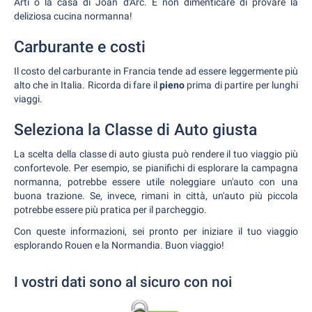
Arti o la casa di Joan d'Arc. E non dimenticare di provare la
deliziosa cucina normanna!
Carburante e costi
Il costo del carburante in Francia tende ad essere leggermente più
alto che in Italia. Ricorda di fare il
pieno
prima di partire per lunghi
viaggi.
Seleziona la Classe di Auto giusta
La scelta della classe di auto giusta può rendere il tuo viaggio più
confortevole. Per esempio, se pianifichi di esplorare la campagna
normanna, potrebbe essere utile noleggiare un'auto con una
buona trazione. Se, invece, rimani in città, un'auto più piccola
potrebbe essere più pratica per il parcheggio.
Con queste informazioni, sei pronto per iniziare il tuo viaggio
esplorando Rouen e la Normandia. Buon viaggio!
I vostri dati sono al sicuro con noi