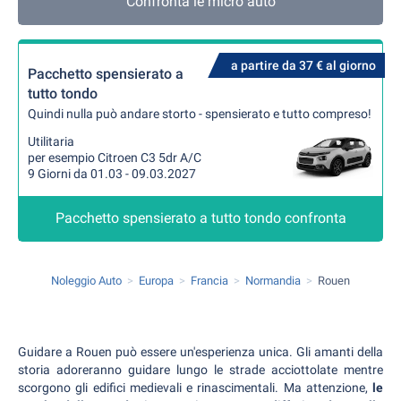
Confronta le micro auto
a partire da 37 € al giorno
Pacchetto spensierato a
tutto tondo
Quindi nulla può andare storto - spensierato e tutto compreso!
Utilitaria
per esempio Citroen C3 5dr A/C
9 Giorni da 01.03 - 09.03.2027
Pacchetto spensierato a tutto tondo confronta
Noleggio Auto
Europa
Francia
Normandia
Rouen
Guidare a Rouen può essere un'esperienza unica. Gli amanti della
storia adoreranno guidare lungo le strade acciottolate mentre
scorgono gli edifici medievali e rinascimentali. Ma attenzione,
le