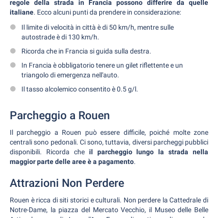
regole della strada in Francia possono differire da quelle
italiane
. Ecco alcuni punti da prendere in considerazione:
Il limite di velocità in città è di 50 km/h, mentre sulle
autostrade è di 130 km/h.
Ricorda che in Francia si guida sulla destra.
In Francia è obbligatorio tenere un gilet riflettente e un
triangolo di emergenza nell'auto.
Il tasso alcolemico consentito è 0.5 g/l.
Parcheggio a Rouen
Il parcheggio a Rouen può essere difficile, poiché molte zone
centrali sono pedonali. Ci sono, tuttavia, diversi parcheggi pubblici
disponibili. Ricorda che
il parcheggio lungo la strada nella
maggior parte delle aree è a pagamento
.
Attrazioni Non Perdere
Rouen è ricca di siti storici e culturali. Non perdere la Cattedrale di
Notre-Dame, la piazza del Mercato Vecchio, il Museo delle Belle