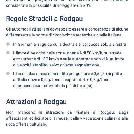
considerate la possibilità di noleggiare un SUV.
Regole Stradali a Rodgau
Gli automobilisti italiani dovrebbero essere a conoscenza di alcune
differenze tra le norme di circolazione tedesche e quelle italiane.
In Germania, si guida sulla destra e si sorpassa solo a sinistra.
Il limite di velocità nelle zone urbane è di 50 km/h, su strade
extraurbane di 100 km/h e sulle autostrade non vi è un limite
di velocità stabilito, salvo diversa segnalazione.
Il tasso alcolemico consentito per guidare è 0,5 g/l (rispetto
all'Italia dove è 0,0 g/l per i neopatentati e 0,5 g/l per i
conducenti con patentati da più di tre anni).
Attrazioni a Rodgau
Non mancano le attrazioni da visitare a Rodgau. Dagli
affascinanti edifici storici ai musei, dalla vivace scena culinaria alla
ricca offerta culturale.