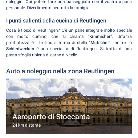
noleggio. Qui potete fare una passeggiata con il vostro alpaca
personale. Divertimento per tutta la famiglia.
I punti salienti della cucina di Reutlingen
Cosa è tipico di Reutlingen? C'è un pane integrale molto speciale
con molto cumino, che si chiama
"Kimmicher"
. Un'altra
prelibatezza è il frollino a forma di stella
"Mutschel"
. Inoltre, lo
Schiedwecken
è una specialità di Reutlingen. Si tratta di una
pasta sfoglia ripiena di carne di vitello.
Auto a noleggio nella zona Reutlingen
Aeroporto di Stoccarda
24 km distante