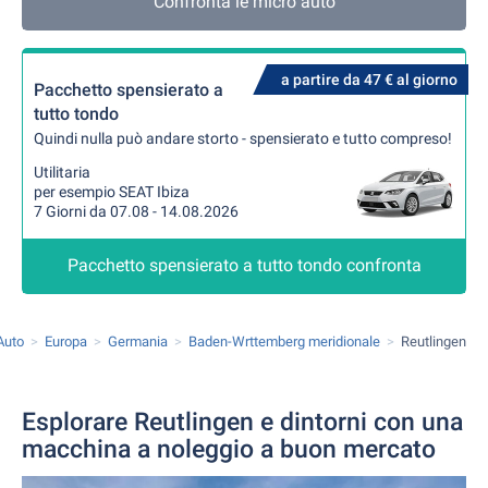
Confronta le micro auto
a partire da 47 € al giorno
Pacchetto spensierato a
tutto tondo
Quindi nulla può andare storto - spensierato e tutto compreso!
Utilitaria
per esempio SEAT Ibiza
7 Giorni da 07.08 - 14.08.2026
Pacchetto spensierato a tutto tondo confronta
Auto
Europa
Germania
Baden-Wrttemberg meridionale
Reutlingen
Esplorare Reutlingen e dintorni con una
macchina a noleggio a buon mercato