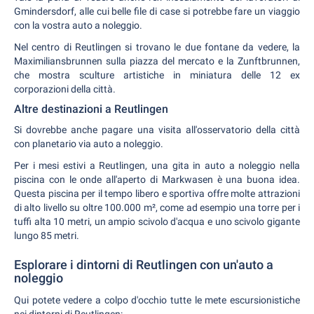
Gmindersdorf, alle cui belle file di case si potrebbe fare un viaggio
con la vostra auto a noleggio.
Nel centro di Reutlingen si trovano le due fontane da vedere, la
Maximiliansbrunnen sulla piazza del mercato e la Zunftbrunnen,
che mostra sculture artistiche in miniatura delle 12 ex
corporazioni della città.
Altre destinazioni a Reutlingen
Si dovrebbe anche pagare una visita all'osservatorio della città
con planetario via auto a noleggio.
Per i mesi estivi a Reutlingen, una gita in auto a noleggio nella
piscina con le onde all'aperto di Markwasen è una buona idea.
Questa piscina per il tempo libero e sportiva offre molte attrazioni
di alto livello su oltre 100.000 m², come ad esempio una torre per i
tuffi alta 10 metri, un ampio scivolo d'acqua e uno scivolo gigante
lungo 85 metri.
Esplorare i dintorni di Reutlingen con un'auto a
noleggio
Qui potete vedere a colpo d'occhio tutte le mete escursionistiche
nei dintorni di Reutlingen: