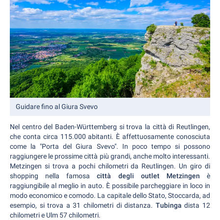
Guidare fino al Giura Svevo
Nel centro del Baden-Württemberg si trova la città di Reutlingen,
che conta circa 115.000 abitanti. È affettuosamente conosciuta
come la "Porta del Giura Svevo". In poco tempo si possono
raggiungere le prossime città più grandi, anche molto interessanti.
Metzingen si trova a pochi chilometri da Reutlingen. Un giro di
shopping nella famosa
città degli outlet Metzingen
è
raggiungibile al meglio in auto. È possibile parcheggiare in loco in
modo economico e comodo. La capitale dello Stato, Stoccarda, ad
esempio, si trova a 31 chilometri di distanza.
Tubinga
dista 12
chilometri e Ulm 57 chilometri.