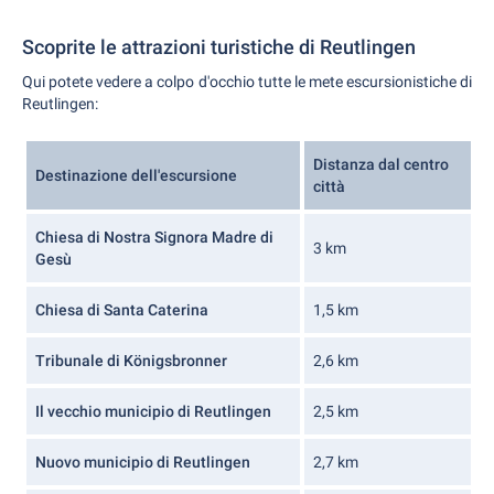
Scoprite le attrazioni turistiche di Reutlingen
Qui potete vedere a colpo d'occhio tutte le mete escursionistiche di
Reutlingen:
Distanza dal centro
Destinazione dell'escursione
città
Chiesa di Nostra Signora Madre di
3 km
Gesù
Chiesa di Santa Caterina
1,5 km
Tribunale di Königsbronner
2,6 km
Il vecchio municipio di Reutlingen
2,5 km
Nuovo municipio di Reutlingen
2,7 km