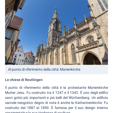
Al punto di riferimento della città: Marienkirche
Le chiese di Reutlingen
Il punto di riferimento della città è la protestante Marienkirche
Mutter Jesu. Fu costruito tra il 1247 e il 1343. È uno degli edifici
sacri gotici più importanti e più belli del Württemberg. Un edificio
sacrale neogotico degno di nota è anche la Katharinenkirche. Fu
costruito dal 1887 al 1890. È famosa per il suo design interno
ornamentale e la sua ricchezza di sculture.