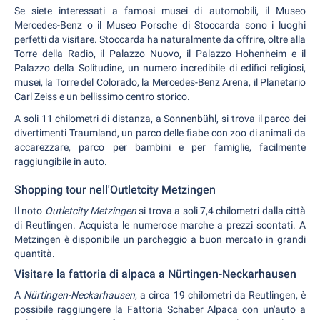
Se siete interessati a famosi musei di automobili, il Museo
Mercedes-Benz o il Museo Porsche di Stoccarda sono i luoghi
perfetti da visitare. Stoccarda ha naturalmente da offrire, oltre alla
Torre della Radio, il Palazzo Nuovo, il Palazzo Hohenheim e il
Palazzo della Solitudine, un numero incredibile di edifici religiosi,
musei, la Torre del Colorado, la Mercedes-Benz Arena, il Planetario
Carl Zeiss e un bellissimo centro storico.
A soli 11 chilometri di distanza, a Sonnenbühl, si trova il parco dei
divertimenti Traumland, un parco delle fiabe con zoo di animali da
accarezzare, parco per bambini e per famiglie, facilmente
raggiungibile in auto.
Shopping tour nell'Outletcity Metzingen
Il noto
Outletcity Metzingen
si trova a soli 7,4 chilometri dalla città
di Reutlingen. Acquista le numerose marche a prezzi scontati. A
Metzingen è disponibile un parcheggio a buon mercato in grandi
quantità.
Visitare la fattoria di alpaca a Nürtingen-Neckarhausen
A
Nürtingen-Neckarhausen
, a circa 19 chilometri da Reutlingen, è
possibile raggiungere la Fattoria Schaber Alpaca con un'auto a