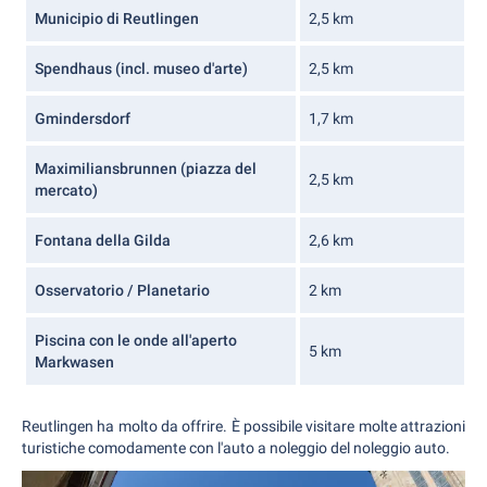
Municipio di Reutlingen
2,5 km
Spendhaus (incl. museo d'arte)
2,5 km
Gmindersdorf
1,7 km
Maximiliansbrunnen (piazza del
2,5 km
mercato)
Fontana della Gilda
2,6 km
Osservatorio / Planetario
2 km
Piscina con le onde all'aperto
5 km
Markwasen
Reutlingen ha molto da offrire. È possibile visitare molte attrazioni
turistiche comodamente con l'auto a noleggio del noleggio auto.