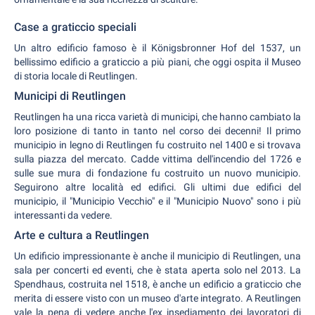
Case a graticcio speciali
Un altro edificio famoso è il Königsbronner Hof del 1537, un
bellissimo edificio a graticcio a più piani, che oggi ospita il Museo
di storia locale di Reutlingen.
Municipi di Reutlingen
Reutlingen ha una ricca varietà di municipi, che hanno cambiato la
loro posizione di tanto in tanto nel corso dei decenni! Il primo
municipio in legno di Reutlingen fu costruito nel 1400 e si trovava
sulla piazza del mercato. Cadde vittima dell'incendio del 1726 e
sulle sue mura di fondazione fu costruito un nuovo municipio.
Seguirono altre località ed edifici. Gli ultimi due edifici del
municipio, il "Municipio Vecchio" e il "Municipio Nuovo" sono i più
interessanti da vedere.
Arte e cultura a Reutlingen
Un edificio impressionante è anche il municipio di Reutlingen, una
sala per concerti ed eventi, che è stata aperta solo nel 2013. La
Spendhaus, costruita nel 1518, è anche un edificio a graticcio che
merita di essere visto con un museo d'arte integrato. A Reutlingen
vale la pena di vedere anche l'ex insediamento dei lavoratori di