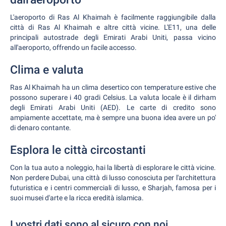
L'aeroporto di Ras Al Khaimah è facilmente raggiungibile dalla
città di Ras Al Khaimah e altre città vicine. L'E11, una delle
principali autostrade degli Emirati Arabi Uniti, passa vicino
all'aeroporto, offrendo un facile accesso.
Clima e valuta
Ras Al Khaimah ha un clima desertico con temperature estive che
possono superare i 40 gradi Celsius. La valuta locale è il dirham
degli Emirati Arabi Uniti (AED). Le carte di credito sono
ampiamente accettate, ma è sempre una buona idea avere un po'
di denaro contante.
Esplora le città circostanti
Con la tua auto a noleggio, hai la libertà di esplorare le città vicine.
Non perdere Dubai, una città di lusso conosciuta per l'architettura
futuristica e i centri commerciali di lusso, e Sharjah, famosa per i
suoi musei d'arte e la ricca eredità islamica.
I vostri dati sono al sicuro con noi