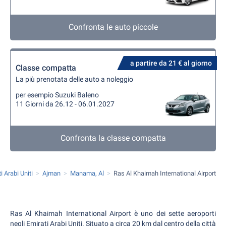
Confronta le auto piccole
a partire da 21 € al giorno
Classe compatta
La più prenotata delle auto a noleggio
per esempio Suzuki Baleno
11 Giorni da 26.12 - 06.01.2027
Confronta la classe compatta
i Arabi Uniti
Ajman
Manama, Al
Ras Al Khaimah International Airport
Ras Al Khaimah International Airport è uno dei sette aeroporti
negli Emirati Arabi Uniti. Situato a circa 20 km dal centro della città