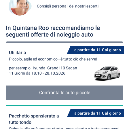
Consigli personali dei nostri esperti.
In Quintana Roo raccomandiamo le
seguenti offerte di noleggio auto
a partire da 11 € al giorno
Utilitaria
Piccolo, agile ed economico - è tutto ciò che serve!
per esempio Hyundai Grand I10 Sedan
11 Giorni da 18.10 - 28.10.2026
Confronta le auto piccole
a partire da 11 € al giorno
Pacchetto spensierato a
tutto tondo
Quindi nulla può andare storto - spensierato e tutto compreso!