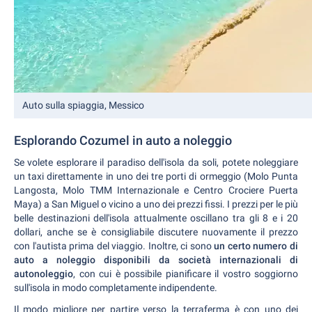
Auto sulla spiaggia, Messico
Esplorando Cozumel in auto a noleggio
Se volete esplorare il paradiso dell'isola da soli, potete noleggiare
un taxi direttamente in uno dei tre porti di ormeggio (Molo Punta
Langosta, Molo TMM Internazionale e Centro Crociere Puerta
Maya) a San Miguel o vicino a uno dei prezzi fissi. I prezzi per le più
belle destinazioni dell'isola attualmente oscillano tra gli 8 e i 20
dollari, anche se è consigliabile discutere nuovamente il prezzo
con l'autista prima del viaggio. Inoltre, ci sono
un certo numero di
auto a noleggio disponibili da società internazionali di
autonoleggio
, con cui è possibile pianificare il vostro soggiorno
sull'isola in modo completamente indipendente.
Il modo migliore per partire verso la terraferma è con uno dei