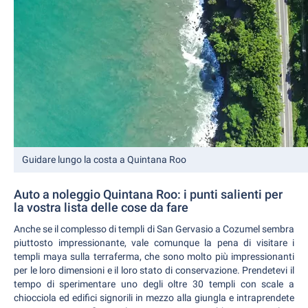
Guidare lungo la costa a Quintana Roo
Auto a noleggio Quintana Roo: i punti salienti per
la vostra lista delle cose da fare
Anche se il complesso di templi di San Gervasio a Cozumel sembra
piuttosto impressionante, vale comunque la pena di visitare i
templi maya sulla terraferma, che sono molto più impressionanti
per le loro dimensioni e il loro stato di conservazione. Prendetevi il
tempo di sperimentare uno degli oltre 30 templi con scale a
chiocciola ed edifici signorili in mezzo alla giungla e intraprendete