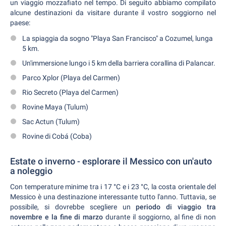
un viaggio mozzafiato nel tempo. Di seguito abbiamo compilato
alcune destinazioni da visitare durante il vostro soggiorno nel
paese:
La spiaggia da sogno "Playa San Francisco" a Cozumel, lunga
5 km.
Un'immersione lungo i 5 km della barriera corallina di Palancar.
Parco Xplor (Playa del Carmen)
Rio Secreto (Playa del Carmen)
Rovine Maya (Tulum)
Sac Actun (Tulum)
Rovine di Cobá (Coba)
Estate o inverno - esplorare il Messico con un'auto
a noleggio
Con temperature minime tra i 17 °C e i 23 °C, la costa orientale del
Messico è una destinazione interessante tutto l'anno. Tuttavia, se
possibile, si dovrebbe scegliere un
periodo di viaggio tra
novembre e la fine di marzo
durante il soggiorno, al fine di non