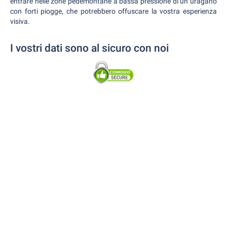
entrare nelle zone pedemontane a bassa pressione di un uragano
con forti piogge, che potrebbero offuscare la vostra esperienza
visiva.
I vostri dati sono al sicuro con noi