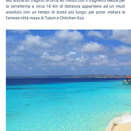
Ma anche un tragitto di circa 40 minuti con il traghetto veloce per
la terraferma a circa 18 km di distanza appartiene ad un must
assoluto con un tempo di sosta più lungo, per poter visitare le
famose città maya di Tulum e Chitchen-Itza.