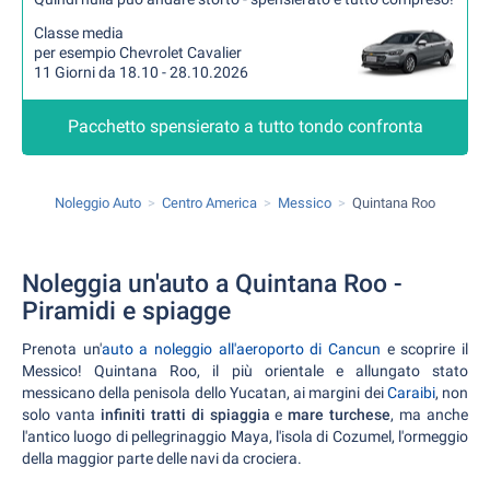
Classe media
per esempio Chevrolet Cavalier
11 Giorni da 18.10 - 28.10.2026
Pacchetto spensierato a tutto tondo confronta
Noleggio Auto
Centro America
Messico
Quintana Roo
Noleggia un'auto a Quintana Roo -
Piramidi e spiagge
Prenota un'
auto a noleggio all'aeroporto di Cancun
e scoprire il
Messico! Quintana Roo, il più orientale e allungato stato
messicano della penisola dello Yucatan, ai margini dei
Caraibi
, non
solo vanta
infiniti tratti di spiaggia
e
mare turchese
, ma anche
l'antico luogo di pellegrinaggio Maya, l'isola di Cozumel, l'ormeggio
della maggior parte delle navi da crociera.