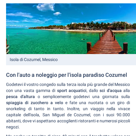
Isola di Cozumel, Messico
Con l'auto a noleggio per l'isola paradiso Cozumel
Godetevi il vostro congedo sulla terza isola più grande del Messico
con una vasta gamma di
sport acquatici
, dallo
sci d'acqua
alla
pesca d'altura
o semplicemente godetevi una giornata sulla
spiaggia di zucchero a velo
e fate una nuotata o un giro di
snorkeling di tanto in tanto. Inoltre, un viaggio nella vivace
capitale dell'isola, San Miguel de Cozumel, con i suoi 90.000
abitanti, dove vi aspettano accoglienti ristoranti e numerosi piccoli
negozi.