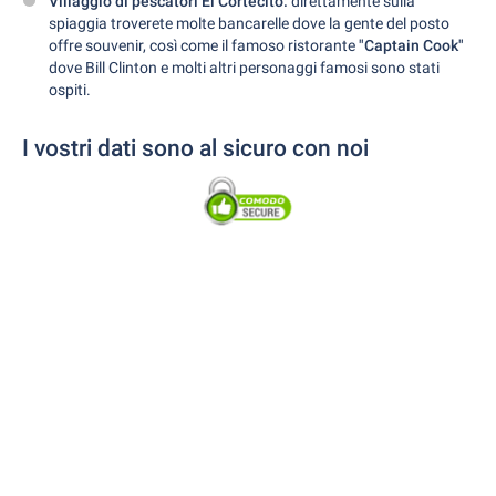
Villaggio di pescatori El Cortecito:
direttamente sulla
spiaggia troverete molte bancarelle dove la gente del posto
offre souvenir, così come il famoso ristorante
"Captain Cook"
dove Bill Clinton e molti altri personaggi famosi sono stati
ospiti.
I vostri dati sono al sicuro con noi