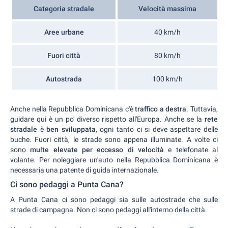
Categoria stradale
Velocità massima
Aree urbane
40 km/h
Fuori città
80 km/h
Autostrada
100 km/h
Anche nella Repubblica Dominicana c'è
traffico a destra
. Tuttavia,
guidare qui è un po' diverso rispetto all'Europa. Anche se la
rete
stradale
è
ben sviluppata
, ogni tanto ci si deve aspettare delle
buche. Fuori città, le strade sono appena illuminate. A volte ci
sono
multe elevate per eccesso di velocità
e telefonate al
volante. Per noleggiare un'auto nella Repubblica Dominicana è
necessaria una patente di guida internazionale.
Ci sono pedaggi a Punta Cana?
A Punta Cana ci sono pedaggi sia sulle autostrade che sulle
strade di campagna. Non ci sono pedaggi all'interno della città.