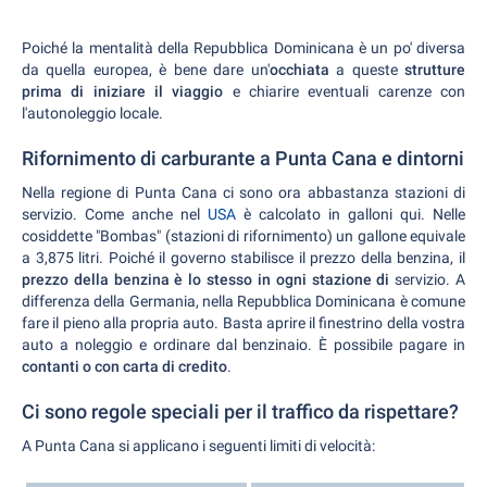
Poiché la mentalità della Repubblica Dominicana è un po' diversa
da quella europea, è bene dare un'
occhiata
a queste
strutture
prima di iniziare il viaggio
e chiarire eventuali carenze con
l'autonoleggio locale.
Rifornimento di carburante a Punta Cana e dintorni
Nella regione di Punta Cana ci sono ora abbastanza stazioni di
servizio. Come anche nel
USA
è calcolato in galloni qui. Nelle
cosiddette "Bombas" (stazioni di rifornimento) un gallone equivale
a 3,875 litri. Poiché il governo stabilisce il prezzo della benzina, il
prezzo della benzina è lo stesso in ogni stazione di
servizio. A
differenza della Germania, nella Repubblica Dominicana è comune
fare il pieno alla propria auto. Basta aprire il finestrino della vostra
auto a noleggio e ordinare dal benzinaio. È possibile pagare in
contanti o con carta di credito
.
Ci sono regole speciali per il traffico da rispettare?
A Punta Cana si applicano i seguenti limiti di velocità: