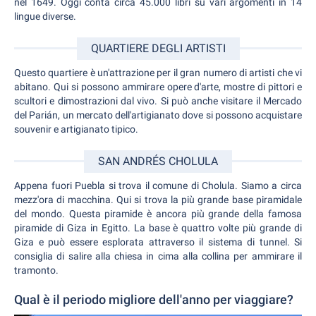
nel 1649. Oggi conta circa 45.000 libri su vari argomenti in 14
lingue diverse.
QUARTIERE DEGLI ARTISTI
Questo quartiere è un'attrazione per il gran numero di artisti che vi
abitano. Qui si possono ammirare opere d'arte, mostre di pittori e
scultori e dimostrazioni dal vivo. Si può anche visitare il Mercado
del Parián, un mercato dell'artigianato dove si possono acquistare
souvenir e artigianato tipico.
SAN ANDRÉS CHOLULA
Appena fuori Puebla si trova il comune di Cholula. Siamo a circa
mezz'ora di macchina. Qui si trova la più grande base piramidale
del mondo. Questa piramide è ancora più grande della famosa
piramide di Giza in Egitto. La base è quattro volte più grande di
Giza e può essere esplorata attraverso il sistema di tunnel. Si
consiglia di salire alla chiesa in cima alla collina per ammirare il
tramonto.
Qual è il periodo migliore dell'anno per viaggiare?