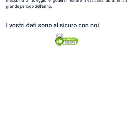
macchina a noleggio e godersi l'estate messicana durante un
grande periodo dell'anno.
I vostri dati sono al sicuro con noi