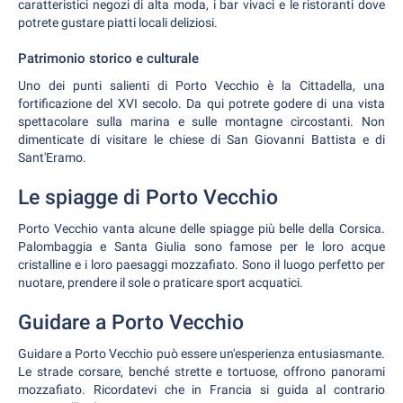
caratteristici negozi di alta moda, i bar vivaci e le ristoranti dove
potrete gustare piatti locali deliziosi.
Patrimonio storico e culturale
Uno dei punti salienti di Porto Vecchio è la Cittadella, una
fortificazione del XVI secolo. Da qui potrete godere di una vista
spettacolare sulla marina e sulle montagne circostanti. Non
dimenticate di visitare le chiese di San Giovanni Battista e di
Sant'Eramo.
Le spiagge di Porto Vecchio
Porto Vecchio vanta alcune delle spiagge più belle della Corsica.
Palombaggia e Santa Giulia sono famose per le loro acque
cristalline e i loro paesaggi mozzafiato. Sono il luogo perfetto per
nuotare, prendere il sole o praticare sport acquatici.
Guidare a Porto Vecchio
Guidare a Porto Vecchio può essere un'esperienza entusiasmante.
Le strade corsare, benché strette e tortuose, offrono panorami
mozzafiato. Ricordatevi che in Francia si guida al contrario