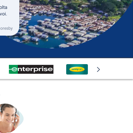
olta
voi.
Moresby
o