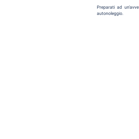
Preparati ad un'avv
autonoleggio.