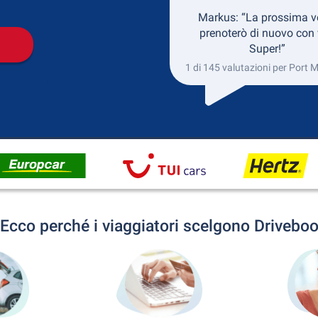
Markus: “La prossima v
prenoterò di nuovo con 
Super!”
1 di 145 valutazioni per Port 
Ecco perché i viaggiatori scelgono Drivebo