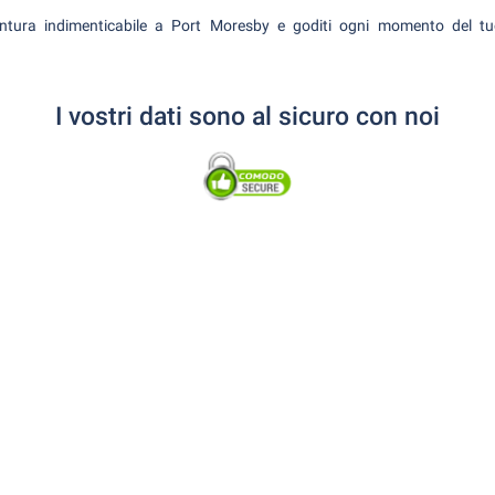
entura indimenticabile a Port Moresby e goditi ogni momento del tu
I vostri dati sono al sicuro con noi