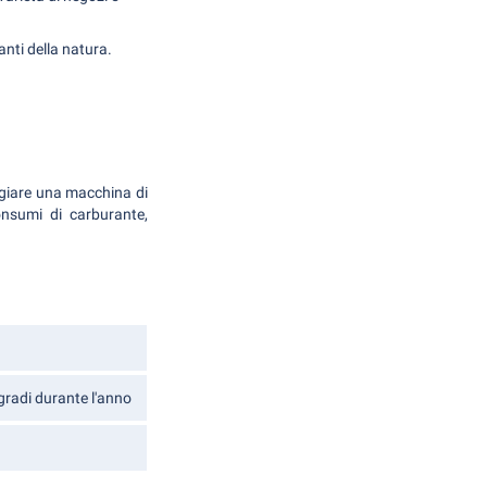
anti della natura.
ggiare una macchina di
onsumi di carburante,
gradi durante l'anno