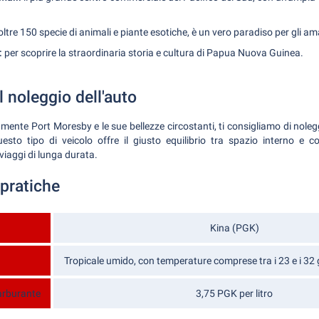
ltre 150 specie di animali e piante esotiche, è un vero paradiso per gli am
:
per scoprire la straordinaria storia e cultura di Papua Nuova Guinea.
l noleggio dell'auto
ente Port Moresby e le sue bellezze circostanti, ti consigliamo di nole
sto tipo di veicolo offre il giusto equilibrio tra spazio interno e c
viaggi di lunga durata.
 pratiche
Kina (PGK)
Tropicale umido, con temperature comprese tra i 23 e i 32 
arburante
3,75 PGK per litro