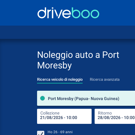
Noleggio auto a Port
Moresby
Ricerca veicolo di noleggio
Ricerca avanzata
Port Moresby (Papua- Nuova Guinea)
Collezione
Ritorno
Ho
26 - 69
anni