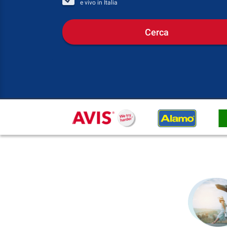
e vivo in
Italia
Cerca