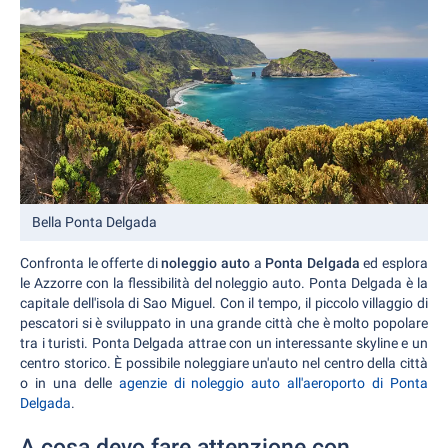
Bella Ponta Delgada
Confronta le offerte di
noleggio auto
a
Ponta Delgada
ed esplora
le Azzorre con la flessibilità del noleggio auto. Ponta Delgada è la
capitale dell'isola di Sao Miguel. Con il tempo, il piccolo villaggio di
pescatori si è sviluppato in una grande città che è molto popolare
tra i turisti. Ponta Delgada attrae con un interessante skyline e un
centro storico. È possibile noleggiare un'auto nel centro della città
o in una delle
agenzie di noleggio auto all'aeroporto di Ponta
Delgada
.
A cosa devo fare attenzione con