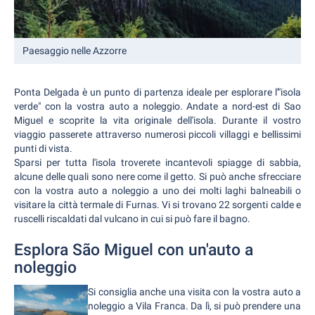
Paesaggio nelle Azzorre
Ponta Delgada è un punto di partenza ideale per esplorare l'"isola
verde" con la vostra auto a noleggio. Andate a nord-est di Sao
Miguel e scoprite la vita originale dell'isola. Durante il vostro
viaggio passerete attraverso numerosi piccoli villaggi e bellissimi
punti di vista.
Sparsi per tutta l'isola troverete incantevoli spiagge di sabbia,
alcune delle quali sono nere come il getto. Si può anche sfrecciare
con la vostra auto a noleggio a uno dei molti laghi balneabili o
visitare la città termale di Furnas. Vi si trovano 22 sorgenti calde e
ruscelli riscaldati dal vulcano in cui si può fare il bagno.
Esplora São Miguel con un'auto a
noleggio
Si consiglia anche una visita con la vostra auto a
noleggio a Vila Franca. Da lì, si può prendere una