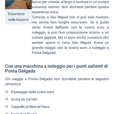
barca per un'isola al largo e nuotare in un cratere
vulcanico estinto. Non dovreste perdere questa
esperienza unica.
Escursioni
Tuttavia, a Sao Miguel non si può solo nuotare,
nelle Azzorre
ma anche fare lunghe escursioni. Se si guida
verso l'ovest dell'isola con la vostra auto a
noleggio, si può fare un'escursione intorno a un
cratere gigante. Ma ci sono anche numerosi altri
sentieri sparsi in tutta Sao Miguel. Avere un
grande viaggio con la vostra auto a noleggio a
Ponta Delgada!
Con una macchina a noleggio per i punti salienti di
Ponta Delgada
Chi viaggia a Ponta Delgada non dovrebbe perdere le seguenti
attrazioni:
Paesaggio della costa nord
Gruta do Carvão
Cappella di Mae de Deus
Forte San Biagio