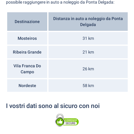
possibile raggiungere in auto a noleggio da Ponta Delgada:
Distanza in auto a noleggio da Ponta
Destinazione
Delgada
Mosteiros
31 km
Ribeira Grande
21 km
Vila Franca Do
26 km
Campo
Nordeste
58 km
I vostri dati sono al sicuro con noi