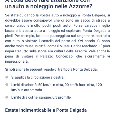
un'auto a noleggio nelle Azzorre?
Se state guidando la vostra auto a noleggio a Ponta Delgada, si
dovrebbe essere consapevoli che ci sono un sacco di strade a
senso unico e molto pochi posti auto. Forse sarebbe meglio
lasciare la vostra auto a noleggio ed esplorare Ponta Delgada a
piedi. Per esempio, fate una passeggiata sul lungomare, costruito
con cura, o visitate il castello del porto del XVI secolo. Ci sono
anche molti musei in città, come il Museu Carlos Machado. Lì puoi
imparare tutto sulla storia e la cultura delle Azzorre. Vale anche la
pena di visitare il Palazzo Conceicao, che sicuramente vi
impressionerà.
Si noti anche le seguenti regole di traffico a Ponta Delgada:
Si applica la circolazione a destra.
Limiti di velocità: 50 km/h in città, 90 km/h fuori città, 120
km/h in autostrada.
Limite di alcol nel sangue: 0,5 promille
Estate indimenticabile a Ponta Delgada