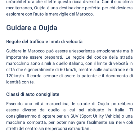
un'architettura che riflette questa ricca diversità. Con il suo clima
mediterraneo, Oujda è una destinazione perfetta per chi desidera
esplorare con l'auto le meraviglie del Marocco.
Guidare a Oujda
Regole del traffico e limiti di velocità
Guidare in Marocco può essere un'esperienza emozionante ma è
importante essere preparati. Le regole del codice della strada
marocchino sono simili a quello italiano, con il limite di velocità in
città che è generalmente di 60 km/h, mentre sulle autostrade è di
120km/h. Ricorda sempre di avere la patente e il documento di
identità con te.
Classi di auto consigliate
Essendo una città marocchina, le strade di Oujda potrebbero
essere diverse da quello a cui sei abituato in Italia. Ti
consiglieremmo di optare per un SUV (Sport Utility Vehicle) o una
macchina compatta, per poter navigare facilmente sia nei vicoli
stretti del centro sia nei percorsi extraurbani.