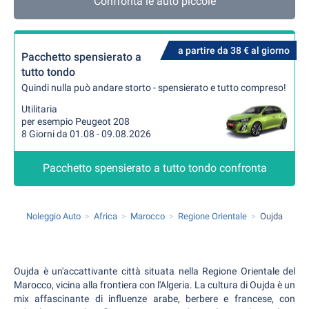
Confronta le auto piccole
a partire da 38 € al giorno
Pacchetto spensierato a
tutto tondo
Quindi nulla può andare storto - spensierato e tutto compreso!
Utilitaria
per esempio Peugeot 208
8 Giorni da 01.08 - 09.08.2026
Pacchetto spensierato a tutto tondo confronta
Noleggio Auto
Africa
Marocco
Regione Orientale
Oujda
Oujda è un'accattivante città situata nella Regione Orientale del
Marocco, vicina alla frontiera con l'Algeria. La cultura di Oujda è un
mix affascinante di influenze arabe, berbere e francese, con